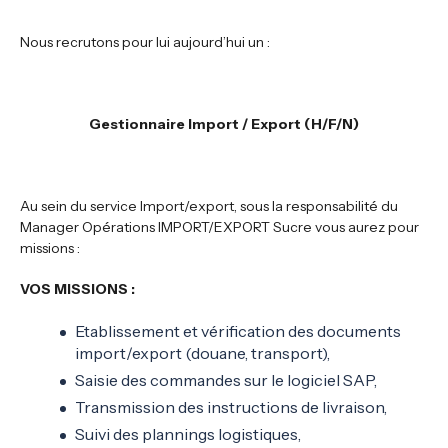
Nous recrutons pour lui aujourd’hui un :
Gestionnaire Import / Export (H/F/N)
Au sein du service Import/export, sous la responsabilité du
Manager Opérations IMPORT/EXPORT Sucre vous aurez pour
missions :
VOS MISSIONS :
Etablissement et vérification des documents
import/export (douane, transport),
Saisie des commandes sur le logiciel SAP,
Transmission des instructions de livraison,
Suivi des plannings logistiques,