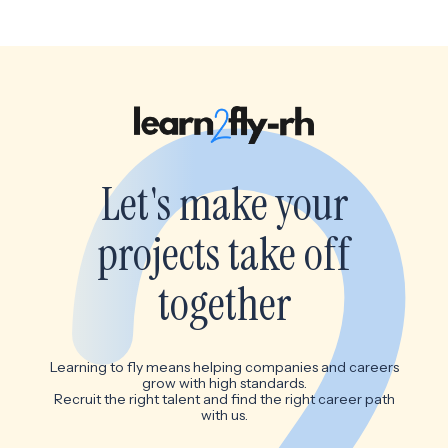
Let's make your
projects take off
together
Learning to fly means helping companies and careers
grow with high standards.
Recruit the right talent and find the right career path
with us.