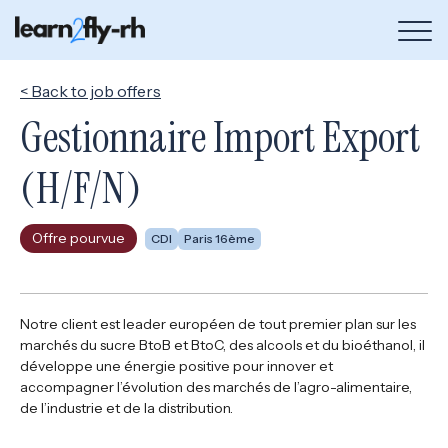
Bou
de
me
< Back to job offers
Gestionnaire Import Export
(H/F/N)
Offre pourvue
CDI
Paris 16ème
Notre client est leader européen de tout premier plan sur les
marchés du sucre BtoB et BtoC, des alcools et du bioéthanol, il
développe une énergie positive pour innover et
accompagner l’évolution des marchés de l’agro-alimentaire,
de l’industrie et de la distribution.