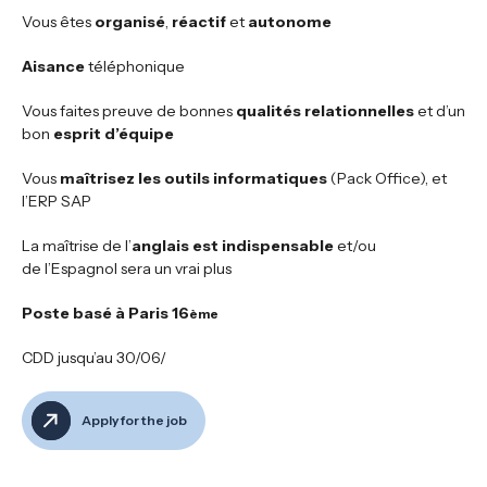
Vous êtes
organisé
,
réactif
et
autonome
Aisance
téléphonique
Vous faites preuve de bonnes
qualités relationnelles
et d’un
bon
esprit d’équipe
Vous
maîtrisez les outils informatiques
(Pack Office), et
l’ERP SAP
La maîtrise de l’
anglais est indispensable
et/ou
de l’Espagnol sera un vrai plus
Poste basé à Paris 16
ème
CDD jusqu’au 30/06/
Apply for the job