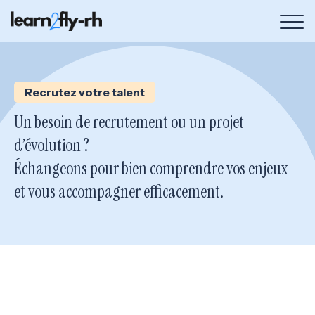
Bou
de
me
Recrutez votre talent
Un besoin de recrutement ou un projet
d’évolution ?
Échangeons pour bien comprendre vos enjeux
et vous accompagner efficacement.