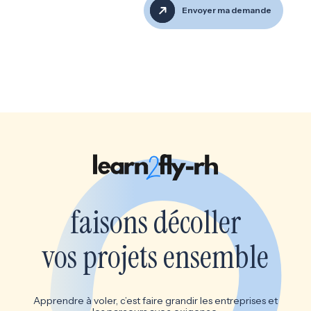
Envoyer ma demande
faisons décoller
vos projets ensemble
Apprendre à voler, c’est faire grandir les entreprises et