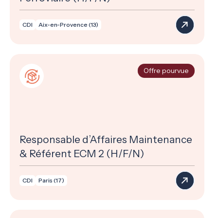
CDI
Aix-en-Provence (13)
Offre pourvue
Responsable d’Affaires Maintenance
& Référent ECM 2 (H/F/N)
CDI
Paris (17)