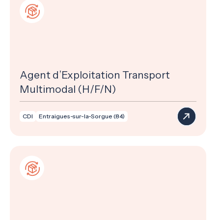
Agent d’Exploitation Transport
Multimodal (H/F/N)
CDI
Entraigues-sur-la-Sorgue (84)