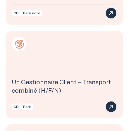
CDI
Paris nord
Un Gestionnaire Client – Transport
combiné (H/F/N)
CDI
Paris