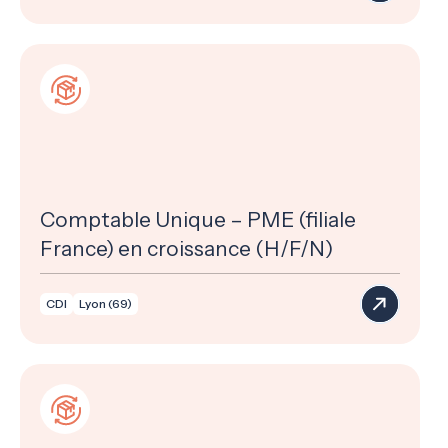
Comptable Unique – PME (filiale
France) en croissance (H/F/N)
CDI
Lyon (69)