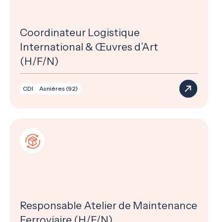
Coordinateur Logistique
International & Œuvres d’Art
(H/F/N)
CDI
Asnières (92)
Responsable Atelier de Maintenance
Ferroviaire (H/F/N)