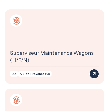
Superviseur Maintenance Wagons
(H/F/N)
CDI
Aix-en-Provence (13)