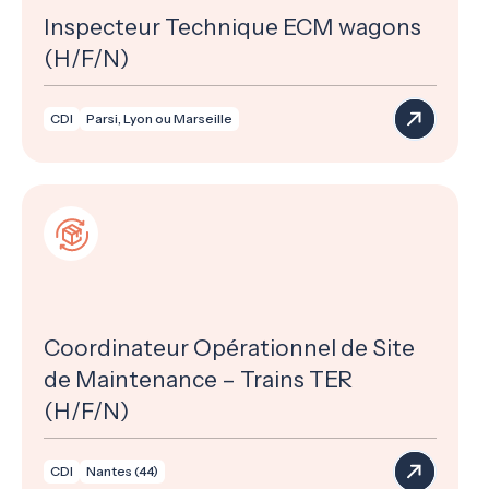
Inspecteur Technique ECM wagons
(H/F/N)
CDI
Parsi, Lyon ou Marseille
Coordinateur Opérationnel de Site
de Maintenance – Trains TER
(H/F/N)
CDI
Nantes (44)