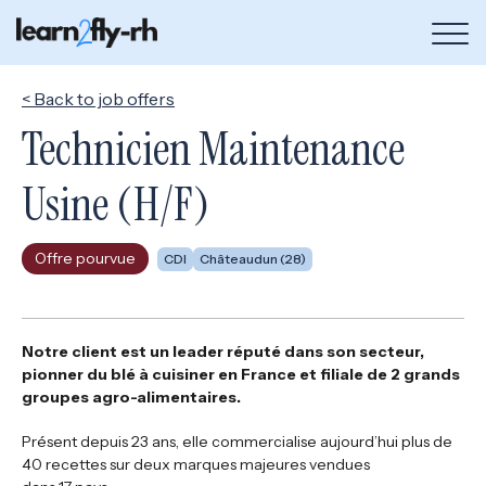
Bou
de
me
< Back to job offers
Technicien Maintenance
Usine (H/F)
Offre pourvue
CDI
Châteaudun (28)
Notre client est un leader réputé dans son secteur,
pionner du blé à cuisiner en France et filiale de 2 grands
groupes agro-alimentaires.
Présent depuis 23 ans, elle commercialise aujourd’hui plus de
40 recettes sur deux marques majeures vendues