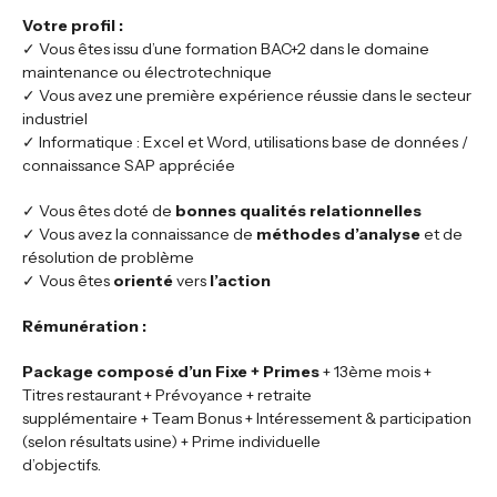
Votre profil :
✓ Vous êtes issu d’une formation BAC+2 dans le domaine
maintenance ou électrotechnique
✓ Vous avez une première expérience réussie dans le secteur
industriel
✓ Informatique : Excel et Word, utilisations base de données /
connaissance SAP appréciée
✓ Vous êtes doté de
bonnes qualités relationnelles
✓ Vous avez la connaissance de
méthodes d’analyse
et de
résolution de problème
✓ Vous êtes
orienté
vers
l’action
Rémunération :
Package composé d’un Fixe + Primes
+ 13ème mois +
Titres restaurant + Prévoyance + retraite
supplémentaire + Team Bonus + Intéressement & participation
(selon résultats usine) + Prime individuelle
d’objectifs.