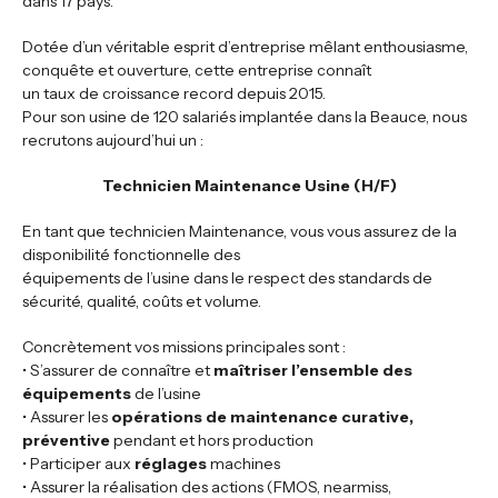
dans 17 pays.
Dotée d’un véritable esprit d’entreprise mêlant enthousiasme,
conquête et ouverture, cette entreprise connaît
un taux de croissance record depuis 2015.
Pour son usine de 120 salariés implantée dans la Beauce, nous
recrutons aujourd’hui un :
Technicien Maintenance Usine (H/F)
En tant que technicien Maintenance, vous vous assurez de la
disponibilité fonctionnelle des
équipements de l’usine dans le respect des standards de
sécurité, qualité, coûts et volume.
Concrètement vos missions principales sont :
• S’assurer de connaître et
maîtriser l’ensemble des
équipements
de l’usine
• Assurer les
opérations de maintenance curative,
préventive
pendant et hors production
• Participer aux
réglages
machines
• Assurer la réalisation des actions (FMOS, nearmiss,