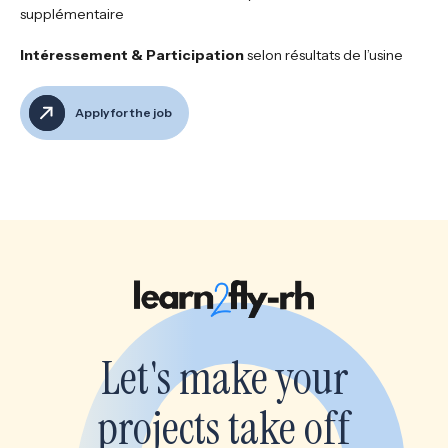
supplémentaire
Intéressement & Participation
selon résultats de l’usine
Apply for the job
Let's make your
projects take off