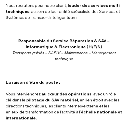
Nous recrutons pour notre client,
leader des services multi
techniques
, au sein de leur entité spécialiste des Services et
Systèmes de Transport Intelligents un :
Responsable du Service Réparation & SAV –
Informatique & Électronique (H/F/N)
Transports guidés – SAEIV – Maintenance – Management
technique
La raison d’être du poste :
Vous interviendrez
au cœur des opérations
, avec un rôle
clé dans le
pilotage du SAV matériel
, en lien étroit avec les
directions techniques, les clients internes/externe et les
enjeux de transformation de l’activité à l’
échelle nationale et
internationale.