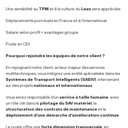
Une sensibilité au
TPM
et à la culture du
Lean
sera appréciée.
Déplacements ponctuels en France et à l’International
Salaire selon profil + avantages groupe
Poste en CDI
Pourquoi rejoindre les équipes de notre client ?
En rejoignant notre client, acteur majeur des services
multitechniques, vous intégrez une entité spécialisée dans les
Systèmes de Transport Intelligents (SAEIV)
, intervenant
sur des projets
nationaux et internationaux
.
Vous serez responsable d’un
service à taille humaine
, avec
un rôle clé dans le
pilotage du SAV matériel
, la
structuration des contrats de maintenance
et le
déploiement d’une démarche d’amélioration continue
.
Le poste offre une
forte dimension transversale
, en