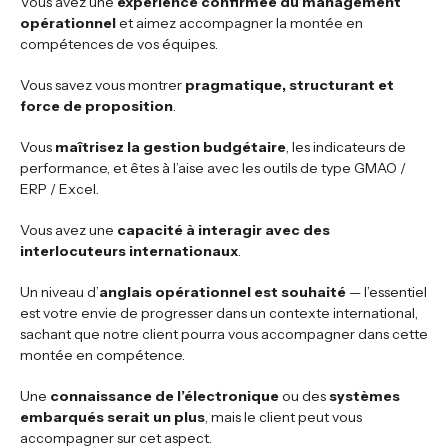
Vous avez une
expérience confirmée du management
opérationnel
et aimez accompagner la montée en
compétences de vos équipes.
Vous savez vous montrer
pragmatique, structurant et
force de proposition
.
Vous
maîtrisez la gestion budgétaire
, les indicateurs de
performance, et êtes à l’aise avec les outils de type GMAO /
ERP / Excel.
Vous avez une
capacité à interagir avec des
interlocuteurs internationaux
.
Un niveau d’
anglais opérationnel est souhaité
— l’essentiel
est votre envie de progresser dans un contexte international,
sachant que notre client pourra vous accompagner dans cette
montée en compétence.
Une
connaissance de l’électronique
ou des
systèmes
embarqués serait un plus
, mais le client peut vous
accompagner sur cet aspect.