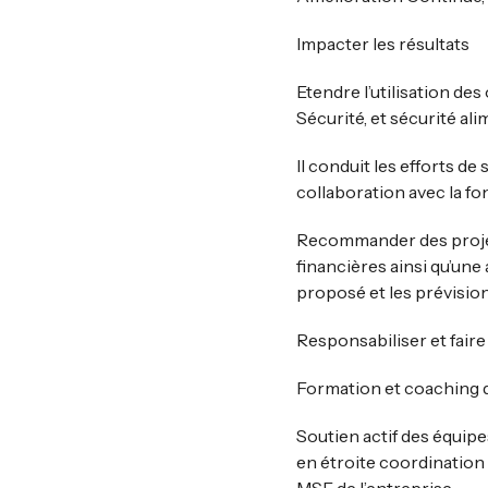
Impacter les résultats
Etendre l’utilisation de
Sécurité, et sécurité a
Il conduit les efforts d
collaboration avec la fo
Recommander des projets
financières ainsi qu’une 
proposé et les prévisio
Responsabiliser et faire
Formation et coaching d
Soutien actif des équipe
en étroite coordination