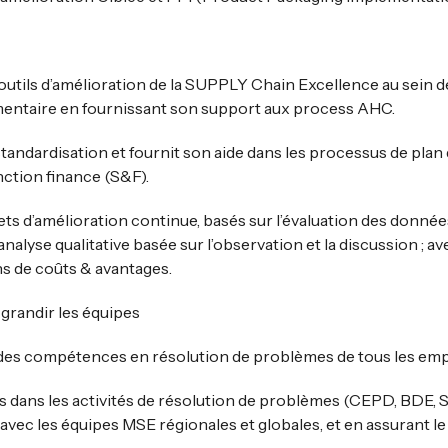
s outils d’amélioration de la SUPPLY Chain Excellence au sein d
limentaire en fournissant son support aux process AHC.
e standardisation et fournit son aide dans les processus de plan
nction finance (S&F).
 d’amélioration continue, basés sur l’évaluation des donnée
analyse qualitative basée sur l’observation et la discussion ; a
ns de coûts & avantages.
 grandir les équipes
es compétences en résolution de problèmes de tous les emplo
s dans les activités de résolution de problèmes (CEPD, BDE, S
 avec les équipes MSE régionales et globales, et en assurant 