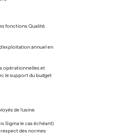
es fonctions Qualité,
 d’exploitation annuel en
s opérationnelles et
vec le support du budget
yés de l’usine.
ix Sigma le cas échéant)
le respect des normes