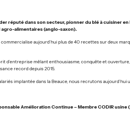
der réputé dans son secteur, pionner du blé à cuisiner en F
agro-alimentaires (anglo-saxon).
il commercialise aujourd’hui plus de 40 recettes sur deux ma
prit d’entreprise mêlant enthousiasme, conquête et ouverture,
ssance record depuis 2015.
lariés implantée dans la Beauce, nous recrutons aujourd’hui u
onsable Amélioration Continue – Membre CODIR usine 