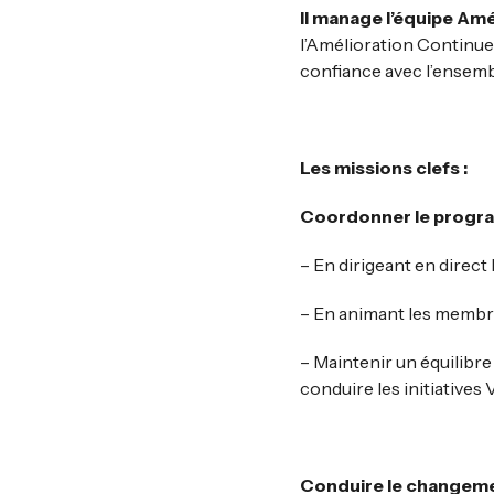
Il manage l’équipe Am
l’Amélioration Continue a
confiance avec l’ensemb
Les missions clefs :
Coordonner le progra
– En dirigeant en direct
– En animant les membre
– Maintenir un équilibre
conduire les initiatives 
Conduire le changemen