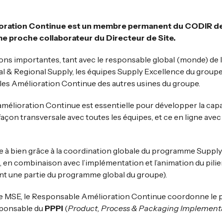
ration Continue est un membre permanent du CODIR de l
me proche collaborateur du Directeur de Site.
ations importantes, tant avec le responsable global (monde) de l
bal & Regional Supply, les équipes Supply Excellence du group
les Amélioration Continue des autres usines du groupe.
mélioration Continue est essentielle pour développer la capac
façon transversale avec toutes les équipes, et ce en ligne avec 
 à bien grâce à la coordination globale du programme Supply
), en combinaison avec l’implémentation et l’animation du pili
nt une partie du programme global du groupe).
 MSE, le Responsable Amélioration Continue coordonne le
esponsable du
PPPI
(
Product, Process & Packaging Implement