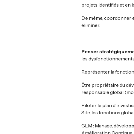
projets identifiés et en 
De même, coordonner et f
éliminer.
Penser stratégiqueme
les dysfonctionnements 
Représenter la fonction
Être propriétaire du dé
responsable global (mond
Piloter le plan d’invest
Site, les fonctions glob
GLM : Manage, développe 
Amélioration Continue, 