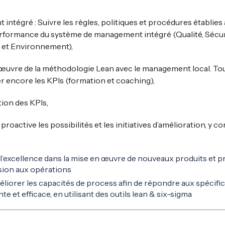
ntégré : Suivre les règles, politiques et procédures établies
performance du système de management intégré (Qualité, Sécuri
 et Environnement),
 œuvre de la méthodologie Lean avec le management local. To
r encore les KPIs (formation et coaching),
tion des KPIs,
oactive les possibilités et les initiatives d’amélioration, y c
’excellence dans la mise en œuvre de nouveaux produits et pr
ion aux opérations
liorer les capacités de process afin de répondre aux spécific
 et efficace, en utilisant des outils lean & six-sigma