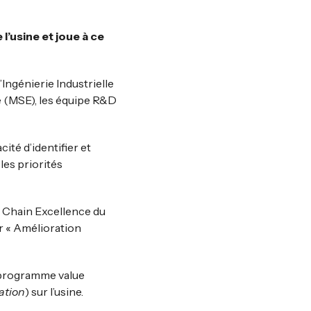
’usine et joue à ce
’Ingénierie Industrielle
e (MSE), les équipe R&D
ité d’identifier et
les priorités
 Chain Excellence du
er « Amélioration
 programme value
ation
) sur l’usine.