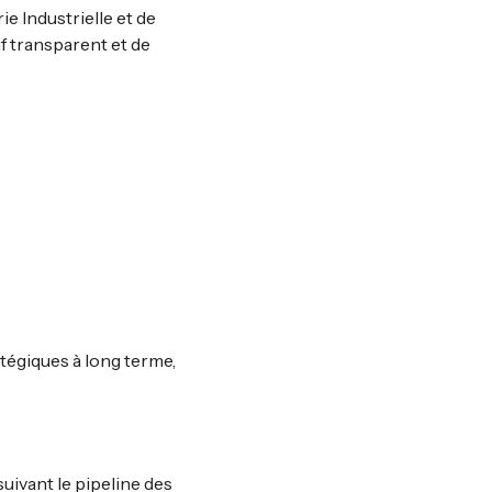
ie Industrielle et de
if transparent et de
atégiques à long terme,
 suivant le pipeline des