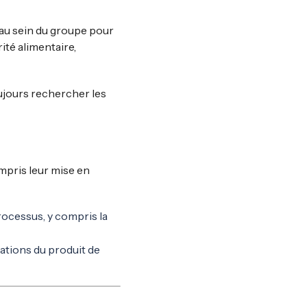
 au sein du groupe pour
té alimentaire,
ujours rechercher les
ompris leur mise en
ocessus, y compris la
ations du produit de