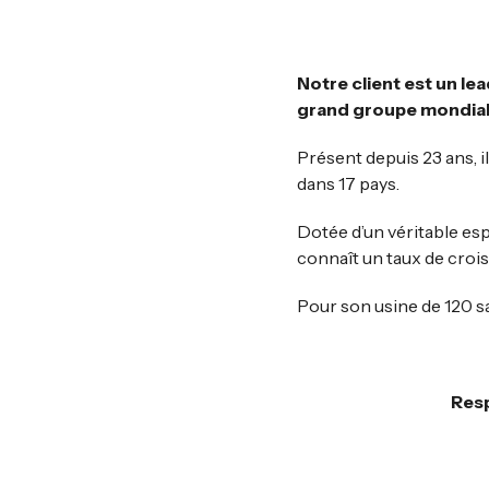
Notre client est un lea
grand groupe mondial 
Présent depuis 23 ans, 
dans 17 pays.
Dotée d’un véritable es
connaît un taux de croi
Pour son usine de 120 sa
Resp