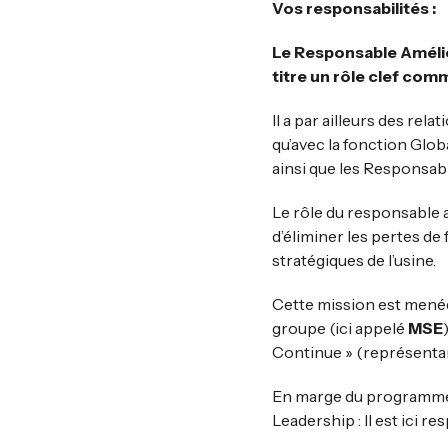
Vos responsabilités :
Le Responsable Amélio
titre un rôle clef com
Il a par ailleurs des rel
qu’avec la fonction Glo
ainsi que les Responsab
Le rôle du responsable a
d’éliminer les pertes de 
stratégiques de l’usine.
Cette mission est menée
groupe (ici appelé
MSE
Continue » (représenta
En marge du programme
Leadership : Il est ici r