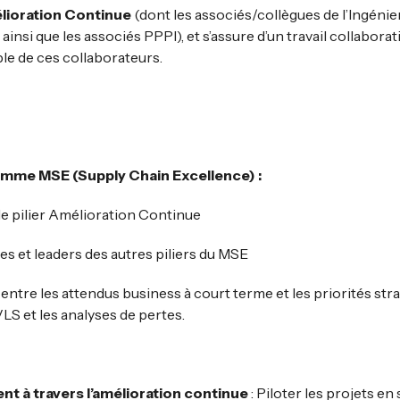
élioration Continue
(dont les associés/collègues de l’Ingénier
insi que les associés PPPI), et s’assure d’un travail collaborat
le de ces collaborateurs.
mme MSE (Supply Chain Excellence) :
 le pilier Amélioration Continue
s et leaders des autres piliers du MSE
 entre les attendus business à court terme et les priorités str
VLS et les analyses de pertes.
t à travers l’amélioration continue
: Piloter les projets en