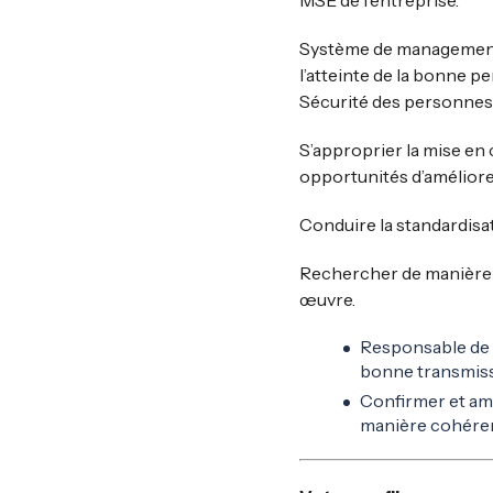
MSE de l’entreprise.
Système de management i
l’atteinte de la bonne 
Sécurité des personnes
S’approprier la mise en
opportunités d’améliore
Conduire la standardisa
Rechercher de manière pr
œuvre.
Responsable de l
bonne transmiss
Confirmer et amé
manière cohérente