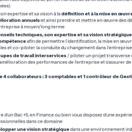
nées)
on expertise et sa vision à la
définition et à la mise en œu
lioration annuels
et ainsi prendre et mettre en œuvre des d
entreprise à moyen/long terme
nseils techniques, son expertise et sa vision stratégiqu
compétence
afin de permettre l’identification, la mise en œuv
les et co-piloter la conduite du changement dans l’entreprise
pes de travail interservices
/ piloter un projet transvers
’amélioration des performances de l’entreprise et s’assurer de l
4 collaborateurs : 3 comptables et 1 contrôleur de Gest
ire d’un Bac +5, en Finance ou bien vous disposez d’une expéri
fessionnelles dans ce domaine
lopper une vision stratégique
dans une environnement indus