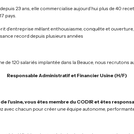
epuis 23 ans, elle commercialise aujourd’hui plus de 40 rece
17 pays.
prit d’entreprise mêlant enthousiasme, conquête et ouverture,
ssance record depuis plusieurs années
e de 120 salariés implantée dans la Beauce, nous recrutons au
Responsable Administratif et Financier Usine (H/F)
 de l’usine, vous êtes membre du CODIR et êtes responsa
erez avec chacun pour créer une équipe autonome, performante