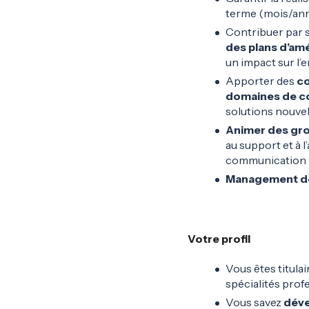
terme (mois/an
Contribuer par s
des plans d’amé
un impact sur l’
Apporter des
co
domaines de 
solutions nouvel
Animer des grou
au support et à l
communication
Management de 
Votre profil
Vous êtes titula
spécialités pro
Vous savez
déve