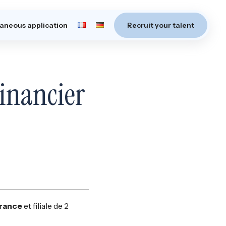
aneous application
Recruit your talent
Financier
France
et filiale de 2