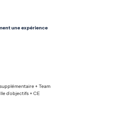
ment une expérience
e supplémentaire + Team
le d’objectifs + CE