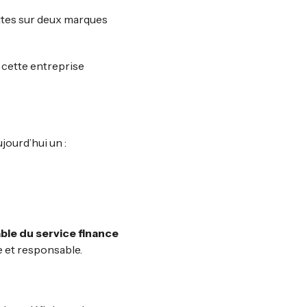
ttes sur deux marques
 cette entreprise
jourd’hui un :
ble du service finance
 et responsable.