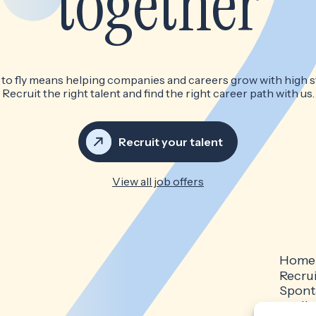
together
 to fly means helping companies and careers grow with high s
Recruit the right talent and find the right career path with us.
Recruit your talent
View all job offers
Home
Recru
Spont
applic