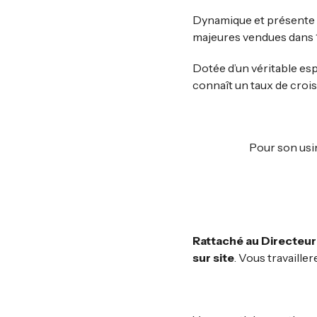
Dynamique et présente d
majeures vendues dans 
Dotée d’un véritable es
connaît un taux de croi
Pour son usin
Rattaché au Directeur
sur site
. Vous travaill