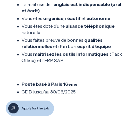
La maîtrise de l’
anglais est indispensable (oral
et écrit)
Vous êtes
organisé
,
réactif
et
autonome
Vous êtes doté d’une
aisance téléphonique
naturelle
Vous faites preuve de bonnes
qualités
relationnelles
et d’un bon
esprit d’équipe
Vous
maîtrisez les outils informatiques
(Pack
Office), et l’ERP SAP
Poste basé à Paris 16
ème
CDD jusqu’au 30/06/2025
Apply for the job