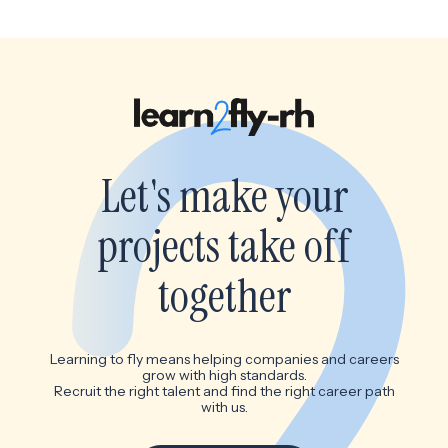
Let's make your
projects take off
together
Learning to fly means helping companies and careers
grow with high standards.
Recruit the right talent and find the right career path
with us.