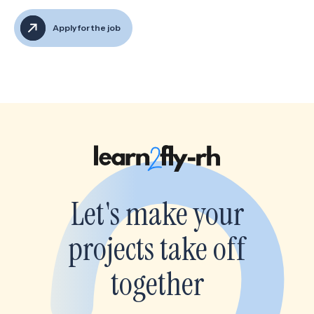
Apply for the job
Let's make your
projects take off
together