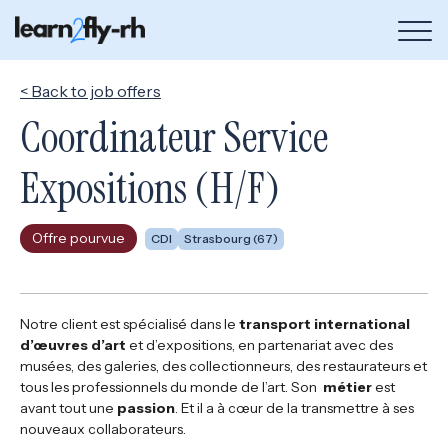
Bou
de
me
< Back to job offers
Coordinateur Service
Expositions (H/F)
Offre pourvue
CDI
Strasbourg (67)
Notre client est spécialisé dans le
transport international
d’œuvres d’art
et d’expositions, en partenariat avec des
musées, des galeries, des collectionneurs, des restaurateurs et
tous les professionnels du monde de l’art. Son
métier
est
avant tout une
passion
. Et il a à cœur de la transmettre à ses
nouveaux collaborateurs.