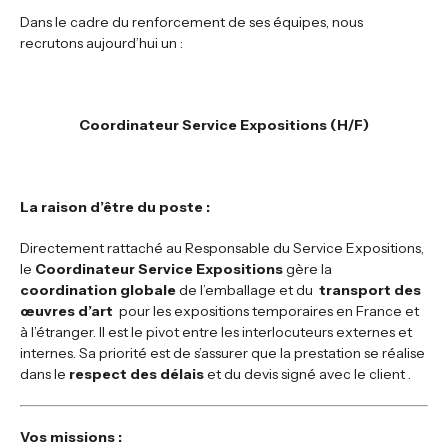
Dans le cadre du renforcement de ses équipes, nous
recrutons aujourd’hui un :
Coordinateur Service Expositions (H/F)
La raison d’être du poste
:
Directement rattaché au Responsable du Service Expositions,
le
Coordinateur Service Expositions
gère la
coordination globale
de l’emballage et du
transport des
œuvres d’art
pour les expositions temporaires en France et
à l’étranger. Il est le pivot entre les interlocuteurs externes et
internes. Sa priorité est de s’assurer que la prestation se réalise
dans le
respect des délais
et du devis signé avec le client .
Vos missions
: