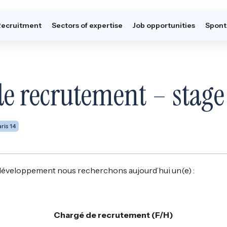
Recruitment
Sectors of expertise
Job opportunities
Spont
e recrutement – stage
ris 14
 développement nous recherchons aujourd’hui un(e) :
Chargé de recrutement (F/H)