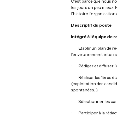
C’est parce que nous no
les jours un peu mieux
l’histoire, l’organisation
Descriptif du poste
Intégré à l’équipe de 
· Etablir un plan de re
l’environnement interne
· Rédiger et diffuser l’
· Réaliser les 1ères éta
(exploitation des candi
spontanées…).
· Sélectionner les cand
· Participer à la rédac