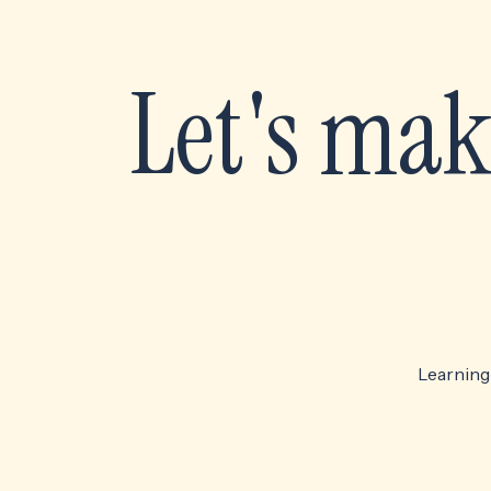
Let's mak
Learning