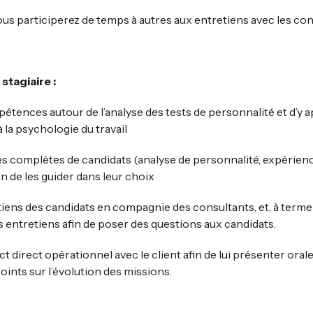
s participerez de temps à autres aux entretiens avec les con
stagiaire :
tences autour de l’analyse des tests de personnalité et d’y 
la psychologie du travail
es complètes de candidats (analyse de personnalité, expérie
in de les guider dans leur choix
tiens des candidats en compagnie des consultants, et, à terme 
 entretiens afin de poser des questions aux candidats.
ct direct opérationnel avec le client afin de lui présenter ora
oints sur l’évolution des missions.