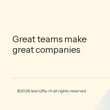
Great teams make
great companies
©2026 learn2fly-rh all rights reserved.