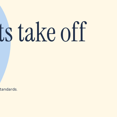
s take off
tandards.