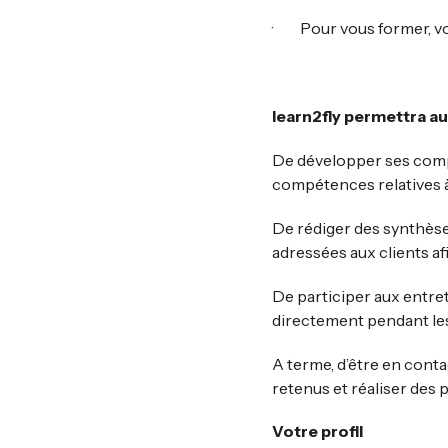
· Pour vous former, vou
learn2fly permettra au 
De développer ses compé
compétences relatives à 
De rédiger des synthès
adressées aux clients af
De participer aux entre
directement pendant les
A terme, d’être en conta
retenus et réaliser des p
Votre profil