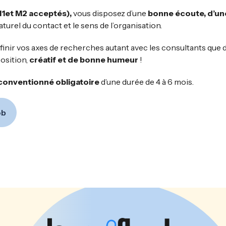
M1et M2 acceptés),
vous disposez d’une
bonne écoute, d’une
aturel du contact et le sens de l’organisation.
inir vos axes de recherches autant avec les consultants que d
osition,
créatif et de bonne humeur
!
conventionné obligatoire
d’une durée de 4 à 6 mois.
ob