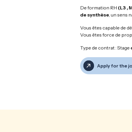
De formation RH
(L3 , 
de synthèse
, un sens n
Vous êtes capable de déf
Vous êtes force de prop
Type de contrat : Stage
Apply for the j