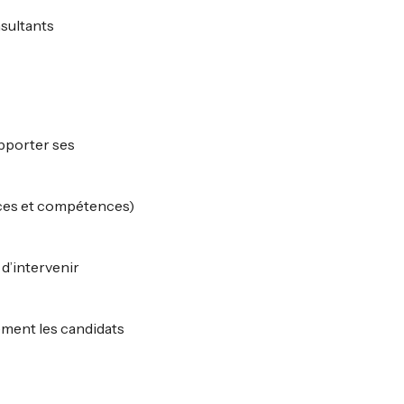
sultants
apporter ses
nces et compétences)
d’intervenir
lement les candidats