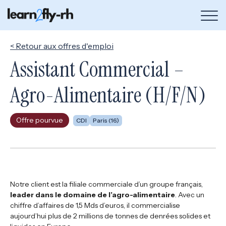
Bou
de
me
< Retour aux offres d'emploi
Assistant Commercial –
Agro-Alimentaire (H/F/N)
Offre pourvue
CDI
Paris (16)
Notre client est la filiale commerciale d’un groupe français,
leader dans le domaine de l’agro-alimentaire
. Avec un
chiffre d’affaires de 1,5 Mds d’euros, il commercialise
aujourd’hui plus de 2 millions de tonnes de denrées solides et