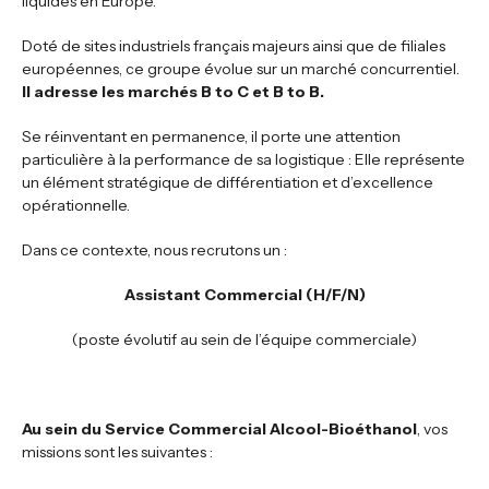
liquides en Europe.
Doté de sites industriels français majeurs ainsi que de filiales
européennes, ce groupe évolue sur un marché concurrentiel.
Il adresse les marchés B to C et B to B.
Se réinventant en permanence, il porte une attention
particulière à la performance de sa logistique : Elle représente
un élément stratégique de différentiation et d’excellence
opérationnelle.
Dans ce contexte, nous recrutons un :
Assistant Commercial (H/F/N)
(poste évolutif au sein de l’équipe commerciale)
Au sein du Service Commercial Alcool-Bioéthanol
, vos
missions sont les suivantes :