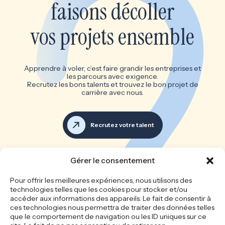
faisons décoller
vos projets ensemble
Apprendre à voler, c’est faire grandir les entreprises et
les parcours avec exigence.
Recrutez les bons talents et trouvez le bon projet de
carrière avec nous.
Recrutez votre talent
Voir toutes les offres d’emploi
Gérer le consentement
Les bonnes équipes font les
Pour offrir les meilleures expériences, nous utilisons des
technologies telles que les cookies pour stocker et/ou
grandes entreprises
accéder aux informations des appareils. Le fait de consentir à
ces technologies nous permettra de traiter des données telles
que le comportement de navigation ou les ID uniques sur ce