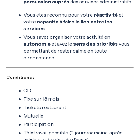
persuasion auprès
des services administratifs
Vous êtes reconnu pour votre
réactivité
et
votre
capacité à faire le lien entre les
services
Vous savez organiser votre activité en
autonomie
et avez le
sens des priorités
vous
permettant de rester calme en toute
circonstance
Conditions :
CDI
Fixe sur 13 mois
Tickets restaurant
Mutuelle
Participation
Télétravail possible (2 jours/semaine, après
validation de période d’essai)