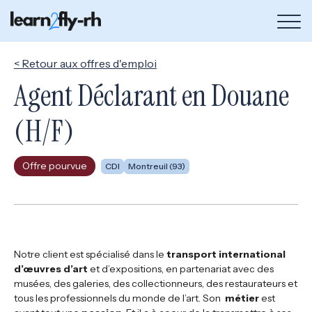
Bou
de
me
< Retour aux offres d'emploi
Agent Déclarant en Douane
(H/F)
Offre pourvue
CDI
Montreuil (93)
Notre client est spécialisé dans le
transport international
d’œuvres d’art
et d’expositions, en partenariat avec des
musées, des galeries, des collectionneurs, des restaurateurs et
tous les professionnels du monde de l’art. Son
métier
est