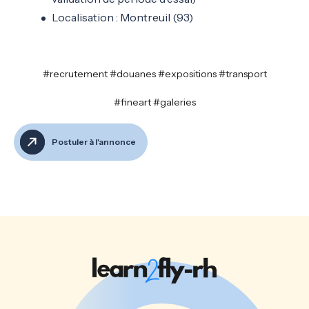
Localisation : Montreuil (93)
#recrutement #douanes #expositions #transport
#fineart #galeries
Postuler à l'annonce