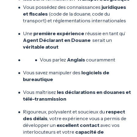
Vous possédez des connaissances
juridiques
et fiscales
(code de la douane, code du
transport) et réglementations internationales
Une
première expérience
réussie en tant qu’
Agent Déclarant en Douane
serait un
véritable atout
Vous parlez
Anglais
couramment
Vous savez manipuler des
logiciels de
bureautique
Vous maîtrisez
les déclarations en douanes et
télé-transmission
Rigoureux, polyvalent et soucieux du
respect
des délais
, votre expérience vous a permis de
développer un
excellent contact
avec vos
interlocuteurs et votre
capacité de