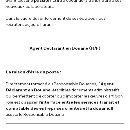
avant tout une
passion
. Et il a à coeur de la transmettre à ses
nouveaux collaborateurs.
Dans le cadre du renforcement de ses équipes, nous
recrutons aujourd’hui un :
Agent Déclarant en Douane (H/F)
La raison d’être du poste
:
Directement rattaché au Responsable Douanes, l
’ Agent
Déclarant en Douane
établit les documents administratifs
qui permettent d’exporter ou d’importer les œuvres d’art. Son
rôle est d’assurer
l’interface entre les services transit et
comptable des entreprises clientes et la douane.
Il
assiste le Responsable Douane