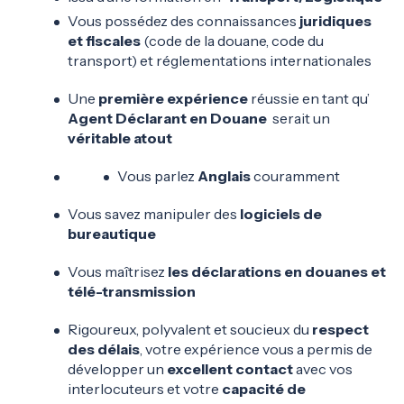
Vous possédez des connaissances
juridiques
et fiscales
(code de la douane, code du
transport) et réglementations internationales
Une
première expérience
réussie en tant qu’
Agent Déclarant en Douane
serait un
véritable atout
Vous parlez
Anglais
couramment
Vous savez manipuler des
logiciels de
bureautique
Vous maîtrisez
les déclarations en douanes et
télé-transmission
Rigoureux, polyvalent et soucieux du
respect
des délais
, votre expérience vous a permis de
développer un
excellent contact
avec vos
interlocuteurs et votre
capacité de