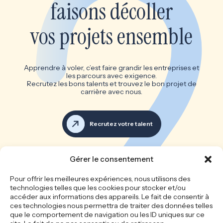
faisons décoller
vos projets ensemble
Apprendre à voler, c’est faire grandir les entreprises et
les parcours avec exigence.
Recrutez les bons talents et trouvez le bon projet de
carrière avec nous.
Recrutez votre talent
Voir toutes les offres d’emploi
Gérer le consentement
Les bonnes équipes font les
Pour offrir les meilleures expériences, nous utilisons des
technologies telles que les cookies pour stocker et/ou
grandes entreprises
accéder aux informations des appareils. Le fait de consentir à
ces technologies nous permettra de traiter des données telles
que le comportement de navigation ou les ID uniques sur ce