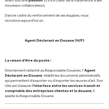
avant tout une
passion
. Et il a à coeur de la transmettre à ses
nouveaux collaborateurs.
Dans le cadre du renforcement de ses équipes, nous
recrutons aujourd’hui un :
Agent Déclarant en Douane (H/F)
La raison d’être du poste
:
Directement rattaché au Responsable Douanes, l
’ Agent
Déclarant en Douane
établit les documents administratifs
qui permettent d’exporter ou d’importer les œuvres d’art. Son
rôle est d’assurer
l’interface entre les services transit et
comptable des entreprises clientes et la douane.
Il
assiste le Responsable Douane