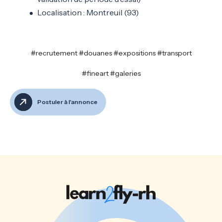
Localisation : Montreuil (93)
#recrutement #douanes #expositions #transport
#fineart #galeries
Postuler à l'annonce