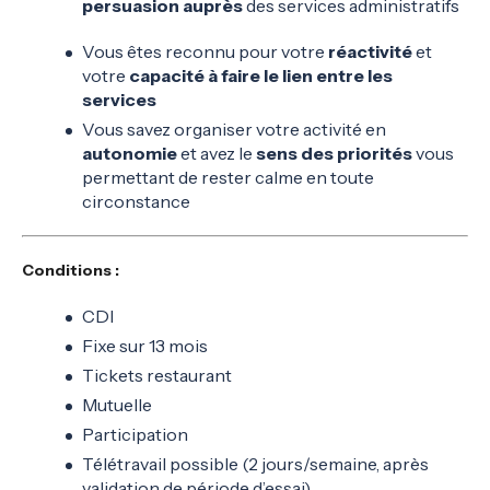
persuasion auprès
des services administratifs
Vous êtes reconnu pour votre
réactivité
et
votre
capacité à faire le lien entre les
services
Vous savez organiser votre activité en
autonomie
et avez le
sens des priorités
vous
permettant de rester calme en toute
circonstance
Conditions :
CDI
Fixe sur 13 mois
Tickets restaurant
Mutuelle
Participation
Télétravail possible (2 jours/semaine, après
validation de période d’essai)