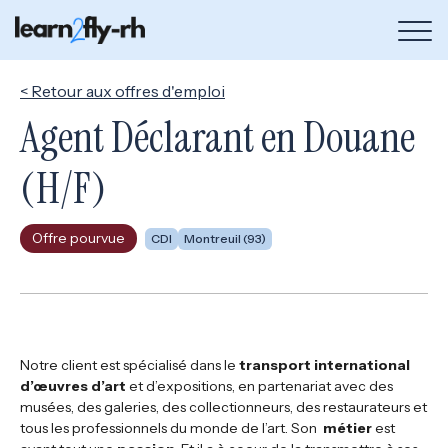
Bou
de
me
< Retour aux offres d'emploi
Agent Déclarant en Douane
(H/F)
Offre pourvue
CDI
Montreuil (93)
Notre client est spécialisé dans le
transport international
d’œuvres d’art
et d’expositions, en partenariat avec des
musées, des galeries, des collectionneurs, des restaurateurs et
tous les professionnels du monde de l’art. Son
métier
est