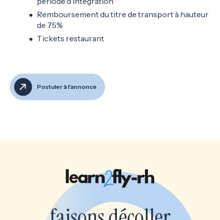
période d’intégration
Remboursement du titre de transport à hauteur
de 75%
Tickets restaurant
Postuler à l'annonce
faisons décoller