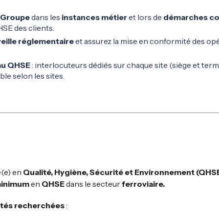
e Groupe
dans les
instances métier
et lors de
démarches co
SE des clients.
eille réglementaire
et assurez la mise en conformité des opé
eau QHSE
: interlocuteurs dédiés sur chaque site (siège et ter
ble selon les sites.
(e) en
Qualité, Hygiène, Sécurité et Environnement (QHS
minimum
en
QHSE
dans le secteur
ferroviaire.
tés recherchées
: