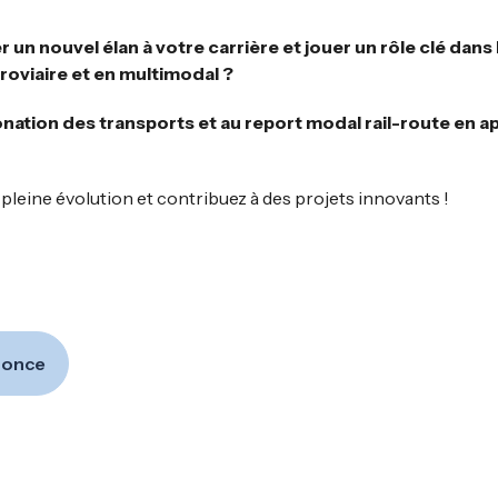
un nouvel élan à votre carrière et jouer un rôle clé dans 
roviaire et en multimodal ?
onation des transports et au report modal rail-route en 
pleine évolution et contribuez à des projets innovants !
nnonce