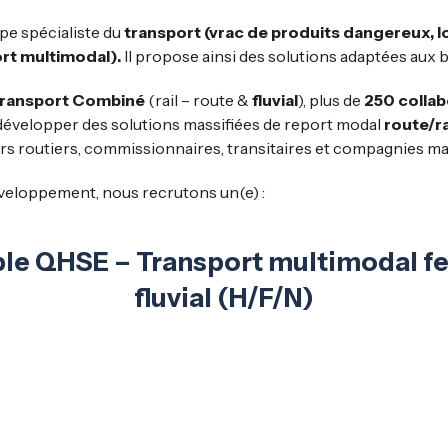
pe spécialiste du
transport (vrac de produits dangereux, 
port multimodal).
Il propose ainsi des solutions adaptées aux b
 Transport Combiné
(rail – route &
fluvial
), plus de
250 collab
évelopper des solutions massifiées de report modal
route/ra
rs routiers, commissionnaires, transitaires et compagnies ma
veloppement, nous recrutons un(e) :
e QHSE – Transport multimodal fe
fluvial (H/F/N)