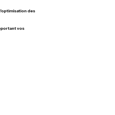
l’optimisation des
apportant vos