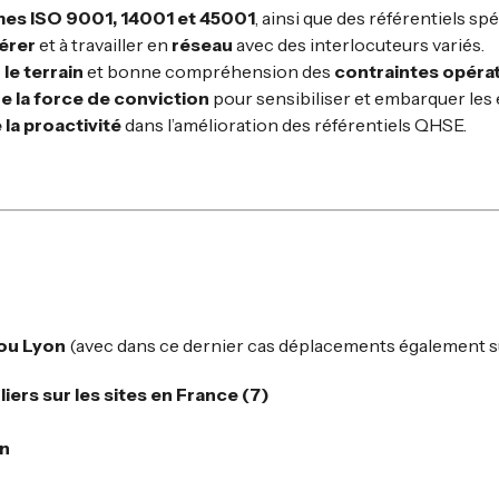
mes ISO 9001, 14001 et 45001
, ainsi que des référentiels spé
érer
et à travailler en
réseau
avec des interlocuteurs variés.
le terrain
et bonne compréhension des
contraintes opérat
e la force de conviction
pour sensibiliser et embarquer les 
 la proactivité
dans l’amélioration des référentiels QHSE.
 ou Lyon
(avec dans ce dernier cas déplacements également s
ers sur les sites en France (7)
on