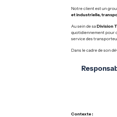
Notre client est un grou
et industrielle, trans
Au sein de sa
Division
quotidiennement pour d
service des transporteu
Dans le cadre de son dé
Responsabl
Contexte :