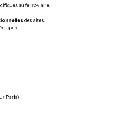
cifiques au ferroviaire.
ionnelles
des sites.
équipes.
ur Paris)