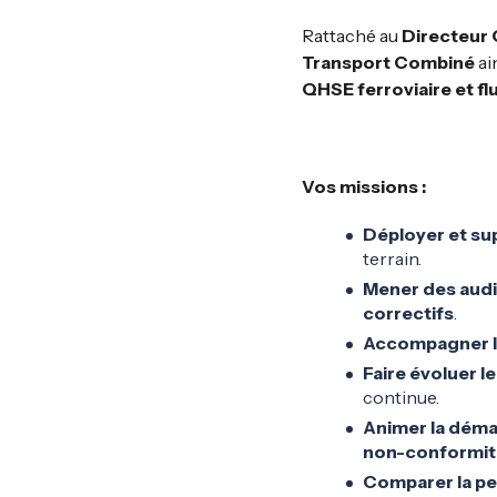
Rattaché au
Directeur
Transport Combiné
ai
QHSE ferroviaire et flu
Vos missions
:
Déployer et su
terrain.
Mener des audi
correctifs
.
Accompagner l
Faire évoluer
continue.
Animer la déma
non-conformit
Comparer la pe