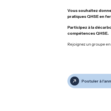
Vous souhaitez donner 
pratiques QHSE en fer
Participez à la décarb
compétences QHSE.
Rejoignez un groupe en 
Postuler à l'a