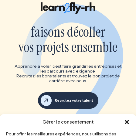
faisons décoller
vos projets ensemble
Apprendre à voler, c’est faire grandir les entreprises et
les parcours avec exigence.
Recrutez les bons talents et trouvez le bon projet de
carrière avec nous.
Recrutez votre talent
Voir toutes les offres d’emploi
Gérer le consentement
Les bonnes équipes font les
Pour offrir les meilleures expériences, nous utilisons des