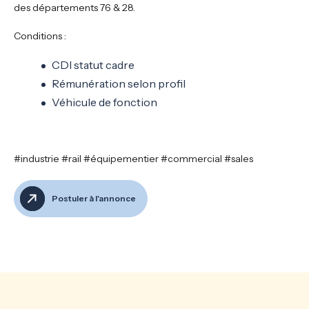
des départements 76 & 28.
Conditions :
CDI statut cadre
Rémunération selon profil
Véhicule de fonction
#industrie #rail #équipementier #commercial #sales
Postuler à l'annonce