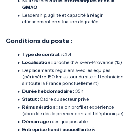
Maîtrise des
outils informatiques et de la
GMAO
Leadership, agilité et capacité à réagir
efficacement en situation dégradée
Conditions du poste :
Type de contrat :
CDI
Localisation :
proche d’ Aix-en-Provence (13)
Déplacements réguliers avec les équipes
(périmètre 150 km autour du site + 1 technicien
sir toute la France ponctuellement)
Durée hebdomadaire :
35h
Statut :
Cadre du secteur privé
Rémunération :
selon profil et expérience
(abordée dès le premier contact téléphonique)
Démarrage :
dès que possible
Entreprise handi-accueillante
♿