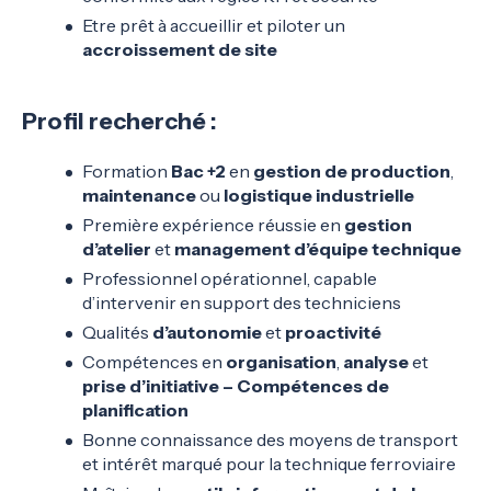
Etre prêt à accueillir et piloter un
accroissement de site
Profil recherché :
Formation
Bac +2
en
gestion de production
,
maintenance
ou
logistique industrielle
Première expérience réussie en
gestion
d’atelier
et
management d’équipe technique
Professionnel opérationnel, capable
d’intervenir en support des techniciens
Qualités
d’autonomie
et
proactivité
Compétences en
organisation
,
analyse
et
prise d’initiative – Compétences de
planification
Bonne connaissance des moyens de transport
et intérêt marqué pour la technique ferroviaire