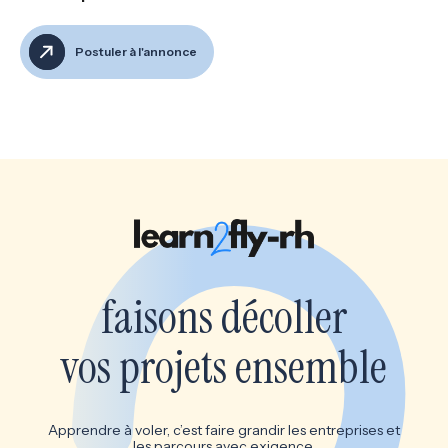
Postuler à l'annonce
faisons décoller
vos projets ensemble
Apprendre à voler, c’est faire grandir les entreprises et
les parcours avec exigence.