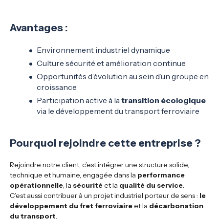
Avantages :
Environnement industriel dynamique
Culture sécurité et amélioration continue
Opportunités d’évolution au sein d’un groupe en
croissance
Participation active à la
transition écologique
via le développement du transport ferroviaire
Pourquoi rejoindre cette entreprise ?
Rejoindre notre client, c’est intégrer une structure solide,
technique et humaine, engagée dans la
performance
opérationnelle
, la
sécurité
et la
qualité du service
.
C’est aussi contribuer à un projet industriel porteur de sens :
le
développement du fret ferroviaire
et la
décarbonation
du transport
.