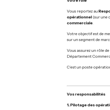
Votre rôle
Vous reportez au
Respo
opérationnel
(sur une c
commerciale
.
Votre objectif est de m
sur un segment de marc
Vous assurez un rôle de
Département Commercial, 
C’est un poste opératio
Vos responsabilités
1. Pilotage des opéra