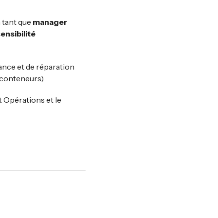
n tant que
manager
ensibilité
ance et de réparation
conteneurs).
 Opérations et le