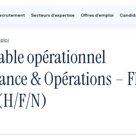
ecrutement
Secteurs d’expertise
Offres d’emploi
Candid
ploi
ble opérationnel
nce & Opérations – Fl
(H/F/N)