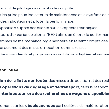
positif de pilotage des clients clés du pôle.
les principaux indicateurs de maintenance et le système de r
 des indicateurs et piloter la performance.
oposition auprès des clients sur les aspects techniques.
tours d’expérience clients (REX) afin d’améliorer la performan
grammes de maintenance réglementaire en tenant compte des c
déroulement des mises en location commerciales.
esoins clients et proposer des solutions adaptées et sur me
 non louée
ion de la flotte non louée
, des mises à disposition et des rest
 opérations de dégarage et de transport
, dans le respect 
r interlocuteur lors des recherches de wagons disponible
gement sur les
obsolescences
particulières de matériel et p