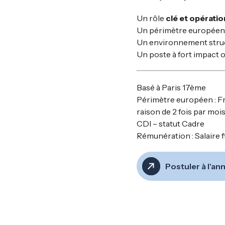
Un rôle
clé et opérati
Un périmètre européen
Un environnement struct
Un poste à fort impact 
Basé à Paris 17ème
Périmètre européen : F
raison de 2 fois par moi
CDI – statut Cadre
Rémunération : Salaire 
Postuler à l'a