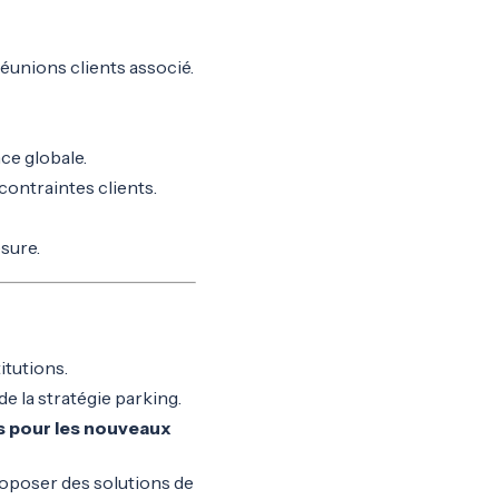
éunions clients associé.
ce globale.
ontraintes clients.
sure.
itutions.
de la stratégie parking.
s pour les nouveaux
roposer des solutions de