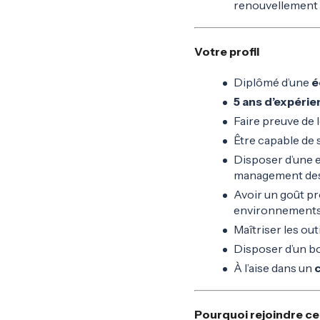
renouvellement o
Votre profil
Diplômé d’une
é
5 ans d’expéri
Faire preuve de 
Être capable de s
Disposer d’une e
management des o
Avoir un goût pr
environnements
Maîtriser les out
Disposer d’un bo
À l’aise dans un
c
Pourquoi rejoindre ce