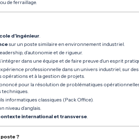
u de ferraillage.
cole d’ingénieur
.
ence
sur un poste similaire en environnement industriel.
leadership, d’autonomie et de rigueur.
’intégrer dans une équipe et de faire preuve d’un esprit pratiq
xpérience professionnelle dans un univers industriel, sur des 
pérations et à la gestion de projets.
ononcé pour la résolution de problématiques opérationnelles
 techniques.
ils informatiques classiques (Pack Office).
n niveau d’anglais.
ontexte international et transverse
.
 poste ?