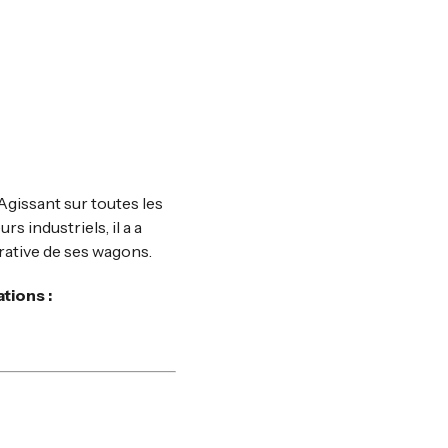
 Agissant sur toutes les
s industriels, il a a
rative de ses wagons.
tions :