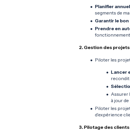
Planifier annu
segments de mar
Garantir le bo
Prendre en aut
fonctionnement d
2. Gestion des projet
Piloter les proj
Lancer e
recondit
Sélectio
Assurer l
à jour de 
Piloter les proj
d’expérience cli
3. Pilotage des clients