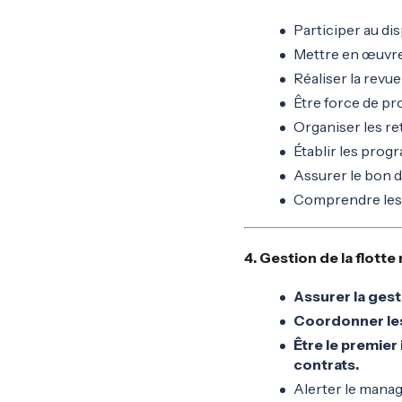
Participer au dis
Mettre en œuvre 
Réaliser la revue
Être force de pr
Organiser les re
Établir les pro
Assurer le bon 
Comprendre les b
4. Gestion de la flotte
Assurer la gest
Coordonner les
Être le premie
contrats.
Alerter le mana