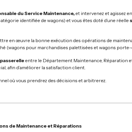
nsable du Service Maintenance,
et intervenez et agissez e
atégorie identifiée de wagons) et vous êtes doté d’une réelle
s
ettre en œuvre la bonne exécution des opérations de mainten
hé (wagons pour marchandises palettisées et wagons porte-
passerelle
entre le Département Maintenance, Réparation et
afin d’améliorer la satisfaction client.
nnel où vous prendrez des décisions et arbitrerez.
tions de Maintenance et Réparations