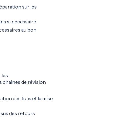
éparation sur les
ns si nécessaire.
essaires au bon
 les
 chaînes de révision.
ation des frais et la mise
ssus des retours