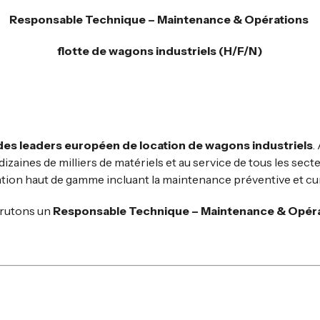
Responsable Technique – Maintenance & Opérations
flotte de wagons industriels (H/F/N)
 des leaders européen de
location de wagons industriels
.
izaines de milliers de matériels et au service de tous les secteur
tation haut de gamme incluant la maintenance préventive et cu
crutons un
Responsable Technique – Maintenance & Opéra