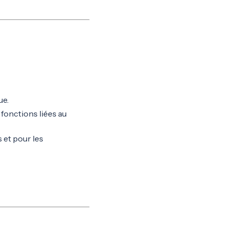
ue.
fonctions liées au
 et pour les