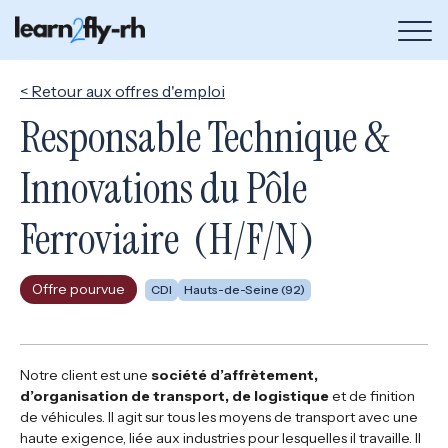
Bou
de
me
< Retour aux offres d'emploi
Responsable Technique &
Innovations du Pôle
Ferroviaire (H/F/N)
Offre pourvue
CDI
Hauts-de-Seine (92)
Notre client est une
société d’affrètement,
d’organisation de transport, de logistique
et de finition
de véhicules. Il agit sur tous les moyens de transport avec une
haute exigence, liée aux industries pour lesquelles il travaille. Il