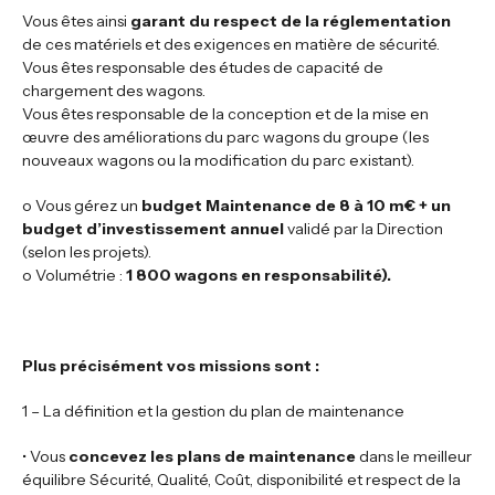
Vous êtes ainsi
garant du respect de la réglementation
de ces matériels et des exigences en matière de sécurité.
Vous êtes responsable des études de capacité de
chargement des wagons.
Vous êtes responsable de la conception et de la mise en
œuvre des améliorations du parc wagons du groupe (les
nouveaux wagons ou la modification du parc existant).
o Vous gérez un
budget Maintenance de 8 à 10 m€ + un
budget d’investissement annuel
validé par la Direction
(selon les projets).
o Volumétrie :
1 800
wagons en responsabilité).
Plus précisément vos missions sont :
1 – La définition et la gestion du plan de maintenance
• Vous
concevez les plans de maintenance
dans le meilleur
équilibre Sécurité, Qualité, Coût, disponibilité et respect de la