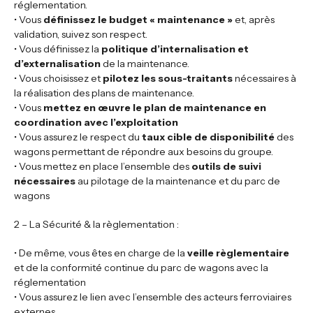
réglementation.
• Vous
définissez le budget « maintenance »
et, après
validation, suivez son respect.
• Vous définissez la
politique d’internalisation et
d’externalisation
de la maintenance.
• Vous choisissez et
pilotez les sous-traitants
nécessaires à
la réalisation des plans de maintenance.
• Vous
mettez en œuvre le plan de maintenance en
coordination avec l’exploitation
• Vous assurez le respect du
taux cible de disponibilité
des
wagons permettant de répondre aux besoins du groupe.
• Vous mettez en place l’ensemble des
outils de suivi
nécessaires
au pilotage de la maintenance et du parc de
wagons
2 – La Sécurité & la règlementation :
• De même, vous êtes en charge de la
veille règlementaire
et de la conformité continue du parc de wagons avec la
réglementation
• Vous assurez le lien avec l’ensemble des acteurs ferroviaires
externes