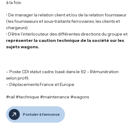
à la fois :
• De manager la relation client et/ou de la relation fournisseur
(les fournisseurs et sous-traitants ferroviaires, les clients et
chargeurs).
• D’être l’interlocuteur des différentes directions du groupe et
représenter la caution technique de la société sur les
sujets wagons.
– Poste CDI statut cadre, basé dans le 92 – Rémunération
selon profil.
– Déplacements France et Europe
#rail #technique #maintenance #wagons
Postuler à l'annonce