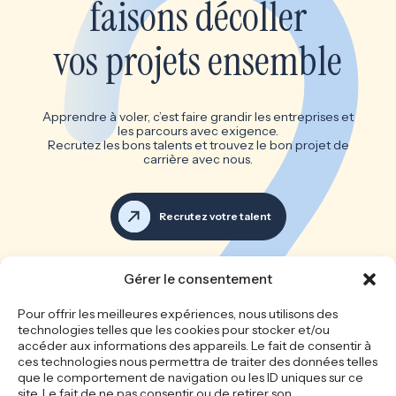
faisons décoller
vos projets ensemble
Apprendre à voler, c’est faire grandir les entreprises et
les parcours avec exigence.
Recrutez les bons talents et trouvez le bon projet de
carrière avec nous.
Recrutez votre talent
Voir toutes les offres d’emploi
Gérer le consentement
Les bonnes équipes font les
Pour offrir les meilleures expériences, nous utilisons des
technologies telles que les cookies pour stocker et/ou
grandes entreprises
accéder aux informations des appareils. Le fait de consentir à
ces technologies nous permettra de traiter des données telles
que le comportement de navigation ou les ID uniques sur ce
site. Le fait de ne pas consentir ou de retirer son
Accueil
Le cabinet