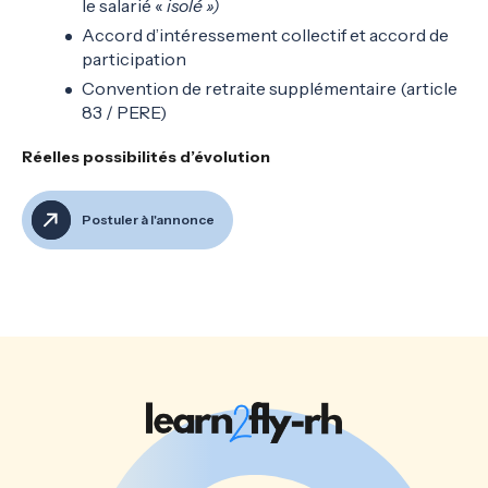
le salarié «
isolé »)
Accord d’intéressement collectif et accord de
participation
Convention de retraite supplémentaire (article
83 / PERE)
Réelles possibilités d’évolution
Postuler à l'annonce