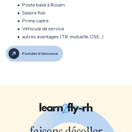
Poste basé à Rouen
Salaire fixe
Prime cadre
Véhicule de service
autres avantages (TR, mutuelle, CSE…)
Postuler à l'annonce
faisons décoller