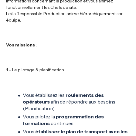
informations concernant la production et vous animez
fonctionnellement les Chefs de site.
Le/la Responsable Production anime hiérarchiquement son
équipe.
Vos missions
:
1
– Le pilotage & planification
Vous établissez les
roulements des
opérateurs
afin de répondre aux besoins
(Planification)
Vous pilotez la
programmation des
formations
continues
Vous
établissez le plan de transport avec les