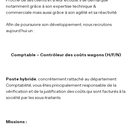
Proche de ses clients et à leur écoute, il se démarque
notamment grâce à son expertise technique &
commerciale mais aussi grâce à son agilité et sa réactivité.
Afin de poursuivre son développement, nous recrutons
aujourd’hui un :
Comptable – Contrôleur des coûts wagons (H/F/N)
Poste hybride
, concrètement rattaché au département
Comptabilité, vous êtes principalement responsable de la
vérification et de la justification des coûts qui sont facturés à la
société par les sous-traitants.
Missions :