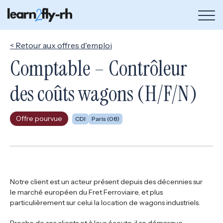
Bou
de
me
< Retour aux offres d'emploi
Comptable – Contrôleur
des coûts wagons (H/F/N)
Offre pourvue
CDI
Paris (08)
Notre client est un acteur présent depuis des décennies sur
le marché européen du Fret Ferroviaire, et plus
particulièrement sur celui la location de wagons industriels.