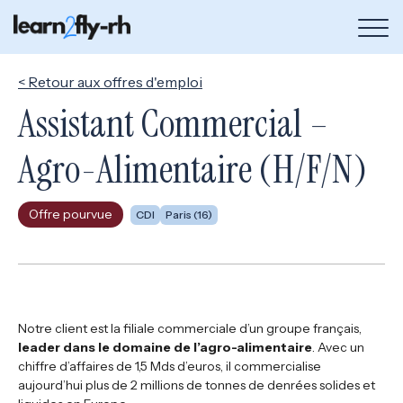
Bou
de
me
< Retour aux offres d'emploi
Assistant Commercial –
Agro-Alimentaire (H/F/N)
Offre pourvue
CDI
Paris (16)
Notre client est la filiale commerciale d’un groupe français,
leader dans le domaine de l’agro-alimentaire
. Avec un
chiffre d’affaires de 1,5 Mds d’euros, il commercialise
aujourd’hui plus de 2 millions de tonnes de denrées solides et