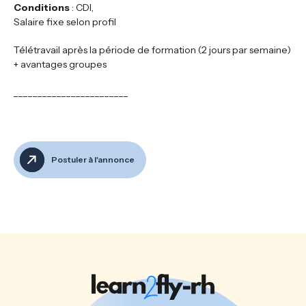
Conditions
: CDI,
Salaire fixe selon profil
Télétravail après la période de formation (2 jours par semaine)
+ avantages groupes
________________________
Postuler à l'annonce