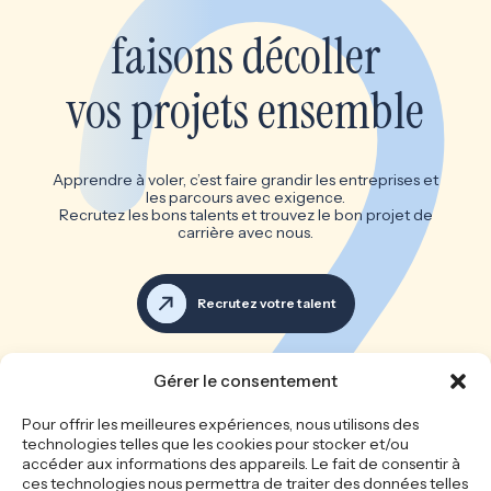
faisons décoller
vos projets ensemble
Apprendre à voler, c’est faire grandir les entreprises et
les parcours avec exigence.
Recrutez les bons talents et trouvez le bon projet de
carrière avec nous.
Recrutez votre talent
Voir toutes les offres d’emploi
Gérer le consentement
Les bonnes équipes font les
Pour offrir les meilleures expériences, nous utilisons des
technologies telles que les cookies pour stocker et/ou
grandes entreprises
accéder aux informations des appareils. Le fait de consentir à
ces technologies nous permettra de traiter des données telles