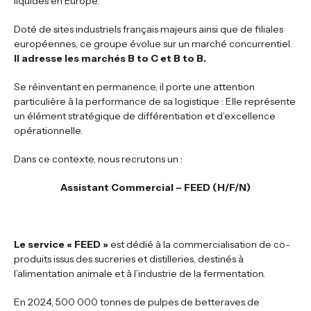
liquides en Europe.
Doté de sites industriels français majeurs ainsi que de filiales
européennes, ce groupe évolue sur un marché concurrentiel.
Il adresse les marchés B to C et B to B.
Se réinventant en permanence, il porte une attention
particulière à la performance de sa logistique : Elle représente
un élément stratégique de différentiation et d’excellence
opérationnelle.
Dans ce contexte, nous recrutons un :
Assistant Commercial – FEED (H/F/N)
Le service « FEED »
est dédié à la commercialisation de co-
produits issus des sucreries et distilleries, destinés à
l’alimentation animale et à l’industrie de la fermentation.
En 2024, 500 000 tonnes de pulpes de betteraves de