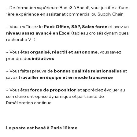
– De formation supérieure Bac +3 à Bac +5, vous justifiez d’une
1ère expérience en assistanat commercial ou Supply Chain
– Vous maîtrisez le
Pack Office,
SAP, Sales force
et avez un
niveau assez avancé en Exce
l (tableau croisés dynamiques,
recherche V…)
– Vous êtes
organisé, réactif et autonome,
vous savez
prendre des
initiatives
– Vous faites preuve de
bonnes qualités relationnelles
et
savez
travailler en équipe et en mode transverse
– Vous êtes
force de propositio
n et appréciez évoluer au
sein d’une entreprise dynamique et partisante de
l’amélioration continue
Le poste est basé à Paris 16ème