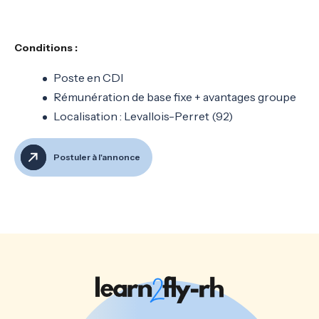
Conditions :
Poste en CDI
Rémunération de base fixe + avantages groupe
Localisation : Levallois-Perret (92)
Postuler à l'annonce