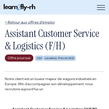
Bou
de
me
< Retour aux offres d'emploi
Assistant Customer Service
& Logistics (F/H)
Offre pourvue
CDI
Levallois-Perret (92)
Notre client est un loueur majeur de wagons industriels en
Europe. Afin d‘accompagner son développement, nous
recrutons aujourd’hui un :