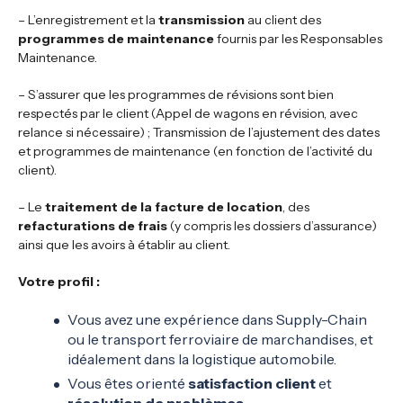
– L’enregistrement et la
transmission
au client des
programmes
de
maintenance
fournis par les Responsables
Maintenance.
– S’assurer que les programmes de révisions sont bien
respectés par le client (Appel de wagons en révision, avec
relance si nécessaire) ; Transmission de l’ajustement des dates
et programmes de maintenance (en fonction de l’activité du
client).
– Le
traitement de la facture de location
, des
refacturations de frais
(y compris les dossiers d’assurance)
ainsi que les avoirs à établir au client.
Votre profil :
Vous avez une expérience dans Supply-Chain
ou le transport ferroviaire de marchandises, et
idéalement dans la logistique automobile.
Vous êtes orienté
satisfaction client
et