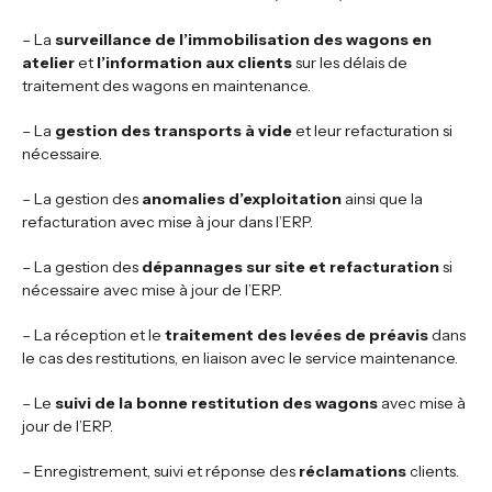
– La
surveillance de l’immobilisation des wagons en
atelier
et
l’information aux clients
sur les délais de
traitement des wagons en maintenance.
– La
gestion des transports à vide
et leur refacturation si
nécessaire.
– La gestion des
anomalies d’exploitation
ainsi que la
refacturation avec mise à jour dans l’ERP.
– La gestion des
dépannages sur site et refacturation
si
nécessaire avec mise à jour de l’ERP.
– La réception et le
traitement des levées de préavis
dans
le cas des restitutions, en liaison avec le service maintenance.
– Le
suivi de la bonne restitution des wagons
avec mise à
jour de l’ERP.
– Enregistrement, suivi et réponse des
réclamations
clients.