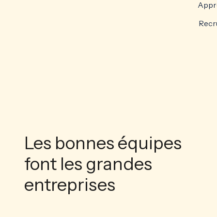
Appre
Recru
Les bonnes équipes
font les grandes
entreprises