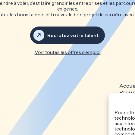
ndre à voler, c’est faire grandir les entreprises et les parcour
exigence.
tez les bons talents et trouvez le bon projet de carrière avec
Recrutez votre talent
Voir toutes les offres d’emploi
Accue
Recru
Candi
Actual
Politi
Pour offr
technolog
confid
aux infor
technolog
comportem