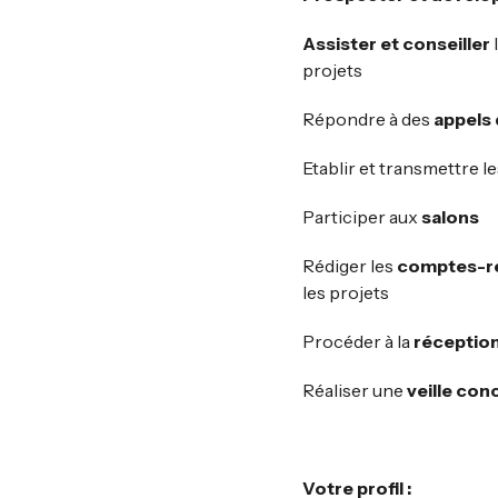
Assister et conseiller
l
projets
Répondre à des
appels 
Etablir et transmettre l
Participer aux
salons
Rédiger les
comptes-r
les projets
Procéder à la
réceptio
Réaliser une
veille con
Votre profil :