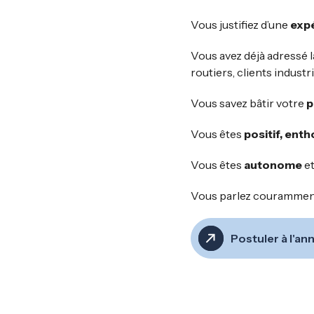
Vous justifiez d’une
exp
Vous avez déjà adressé l
routiers, clients industrie
Vous savez bâtir votre
p
Vous êtes
positif, ent
Vous êtes
autonome
e
Vous parlez couramme
Postuler à l'a