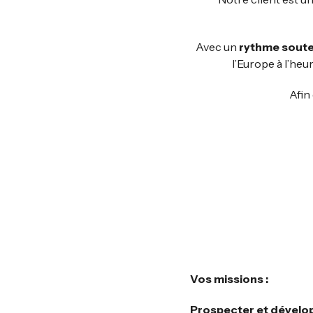
Avec un
rythme soute
l’Europe à l’heu
Afin
Vos missions :
Prospecter et dévelo