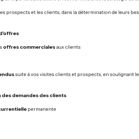
es prospects et les clients, dans la détermination de leurs beso
d’offres
es
offres commerciales
aux clients
endus
suite à vos visites clients et prospects, en soulignant le
n des demandes des clients
currentielle
permanente