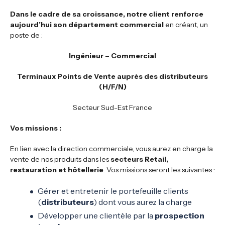
Dans le cadre de sa croissance, notre client renforce
aujourd’hui son département commercial
en créant, un
poste de :
Ingénieur – Commercial
Terminaux Points de Vente auprès des distributeurs
(H/F/N)
Secteur Sud-Est France
Vos missions
:
En lien avec la direction commerciale, vous aurez en charge la
vente de nos produits dans les
secteurs Retail,
restauration et hôtellerie
. Vos missions seront les suivantes :
Gérer et entretenir le portefeuille clients
(
distributeurs
) dont vous aurez la charge
Développer une clientèle par la
prospection