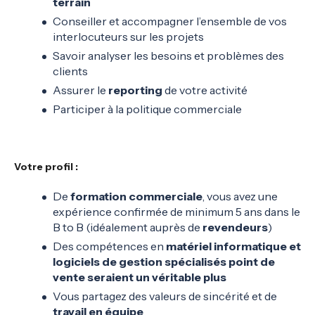
terrain
Conseiller et accompagner l’ensemble de vos
interlocuteurs sur les projets
Savoir analyser les besoins et problèmes des
clients
Assurer le
reporting
de votre activité
Participer à la politique commerciale
Votre profil
:
De
formation commerciale
, vous avez une
expérience confirmée de minimum 5 ans dans le
B to B (idéalement auprès de
revendeurs
)
Des compétences en
matériel informatique et
logiciels de gestion spécialisés point de
vente seraient un véritable plus
Vous partagez des valeurs de sincérité et de
travail en équipe