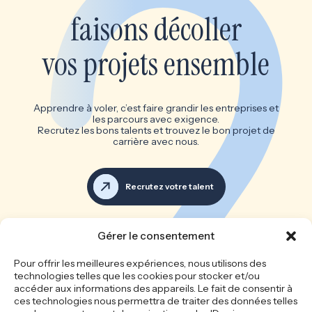
faisons décoller
vos projets ensemble
Apprendre à voler, c’est faire grandir les entreprises et
les parcours avec exigence.
Recrutez les bons talents et trouvez le bon projet de
carrière avec nous.
Recrutez votre talent
Voir toutes les offres d’emploi
Gérer le consentement
Les bonnes équipes font les
Pour offrir les meilleures expériences, nous utilisons des
technologies telles que les cookies pour stocker et/ou
grandes entreprises
accéder aux informations des appareils. Le fait de consentir à
ces technologies nous permettra de traiter des données telles