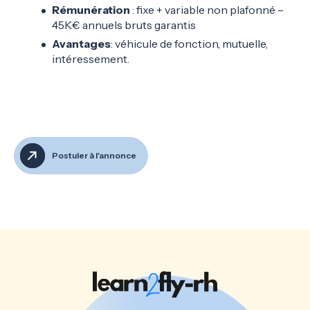
Rémunération
: fixe + variable non plafonné –
45K€ annuels bruts garantis
Avantages
: véhicule de fonction, mutuelle,
intéressement.
Postuler à l'annonce