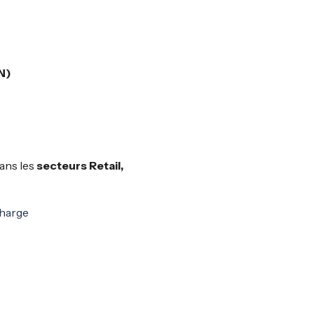
N)
dans les
secteurs Retail,
charge