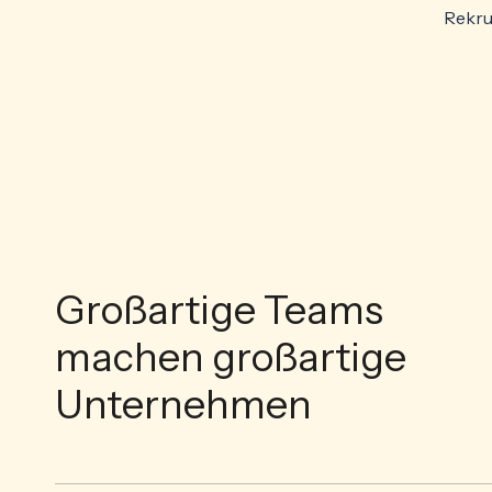
Rekrut
Großartige Teams
machen großartige
Unternehmen