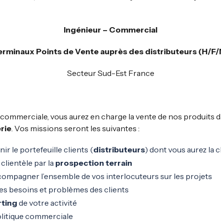
Ingénieur – Commercial
erminaux Points de Vente auprès des distributeurs (H/F/
Secteur Sud-Est France
n commerciale, vous aurez en charge la vente de nos produits 
erie
. Vos missions seront les suivantes :
ir le portefeuille clients (
distributeurs
) dont vous aurez la 
lientèle par la
prospection terrain
compagner l’ensemble de vos interlocuteurs sur les projets
les besoins et problèmes des clients
rting
de votre activité
politique commerciale