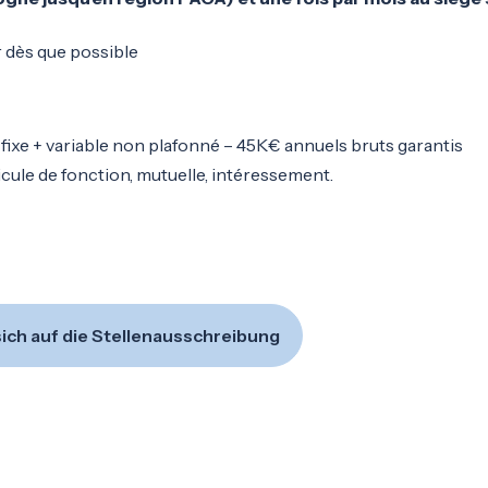
 dès que possible
 fixe + variable non plafonné – 45K€ annuels bruts garantis
icule de fonction, mutuelle, intéressement.
ich auf die Stellenausschreibung