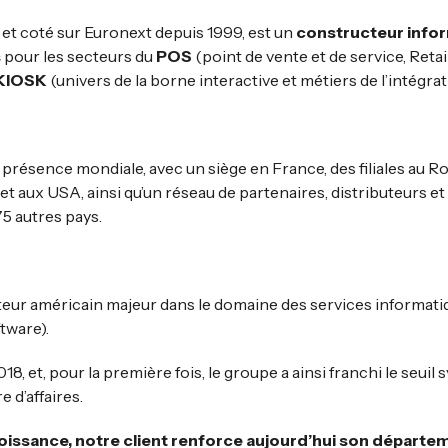
 et coté sur Euronext depuis 1999, est un
constructeur infor
s
pour les secteurs du
POS
(point de vente et de service, Retail
KIOSK
(univers de la borne interactive et métiers de l’intégrat
résence mondiale, avec un siège en France, des filiales au 
et aux USA, ainsi qu’un réseau de partenaires, distributeurs e
5 autres pays.
acteur américain majeur dans le domaine des services informat
tware).
18, et, pour la première fois, le groupe a ainsi franchi le seui
e d’affaires.
roissance, notre client renforce aujourd’hui son départ