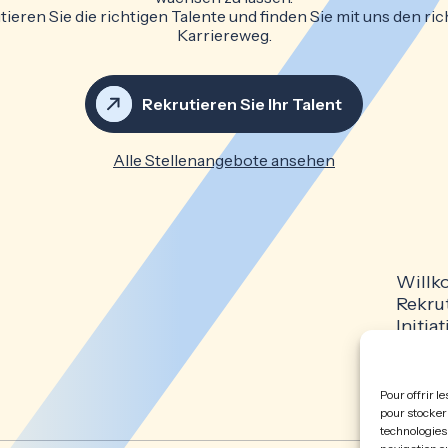
ieren Sie die richtigen Talente und finden Sie mit uns den ri
Karriereweg.
Rekrutieren Sie Ihr Talent
Alle Stellenangebote ansehen
Will
Rekru
Initi
Impre
Cooki
Pour offrir l
pour stocker 
technologies