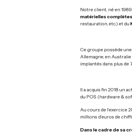
Notre client, né en 1989
matérielles complète
restauration, etc.) et du
Ce groupe possède une p
Allemagne, en Australie 
implantés dans plus de 7
Il a acquis fin 2018 un 
du POS (hardware & sof
Au cours de l’exercice 20
millions d’euros de chiffr
Dans le cadre de sa c