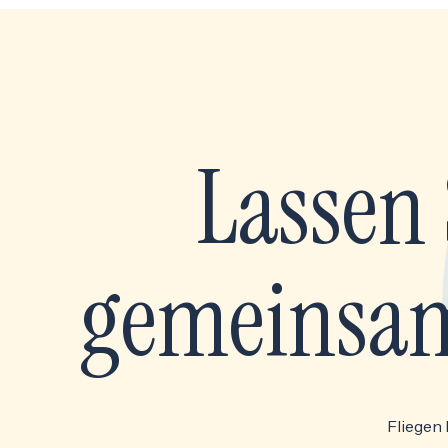
Lassen 
gemeinsam
Fliegen