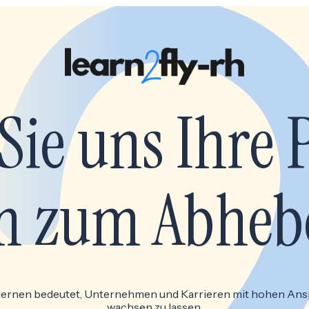
Sie uns Ihre 
 zum Abheb
 lernen bedeutet, Unternehmen und Karrieren mit hohen An
wachsen zu lassen.