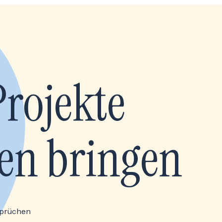
Projekte
en bringen
sprüchen