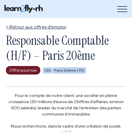
Bou
de
me
< Retour aux offres d'emploi
Responsable Comptable
(H/F) – Paris 20ème
Offre pourvue
CDI
Paris 20ème (75)
Pour le compte de notre client, une société en pleine
croissance (30 millions d’euros de Chiffres d’affaires, environ
600 salariés), leader du marché de l’entretien des parties
communes d’immeubles.
Nous recherchons, dans le cadre d’une création de poste,