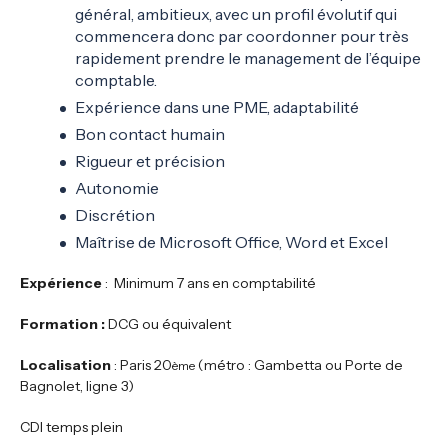
général, ambitieux, avec un profil évolutif qui
commencera donc par coordonner pour très
rapidement prendre le management de l’équipe
comptable.
Expérience dans une PME, adaptabilité
Bon contact humain
Rigueur et précision
Autonomie
Discrétion
Maîtrise de Microsoft Office, Word et Excel
Expérience
: Minimum 7 ans en comptabilité
Formation
:
DCG ou équivalent
Localisation
: Paris 20
(métro : Gambetta ou Porte de
ème
Bagnolet, ligne 3)
CDI temps plein