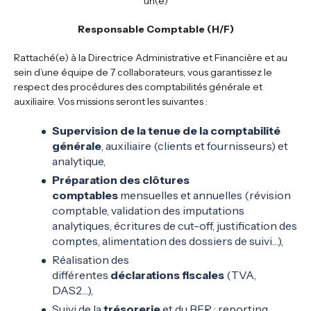
un(e)
Responsable Comptable (H/F)
Rattaché(e) à la Directrice Administrative et Financière et au
sein d’une équipe de 7 collaborateurs, vous garantissez le
respect des procédures des comptabilités générale et
auxiliaire. Vos missions seront les suivantes :
Supervision de la tenue de la comptabilité
générale
, auxiliaire (clients et fournisseurs) et
analytique,
Préparation des clôtures
comptables
mensuelles et annuelles (révision
comptable, validation des imputations
analytiques, écritures de cut-off, justification des
comptes, alimentation des dossiers de suivi…),
Réalisation des
différentes
déclarations
fiscales
(TVA,
DAS2…),
Suivi de la
trésorerie
et du BFR ; reporting,