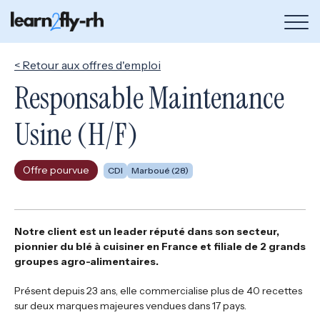
Bou
de
me
< Retour aux offres d'emploi
Responsable Maintenance
Usine (H/F)
Offre pourvue
CDI
Marboué (28)
Notre client est un leader réputé dans son secteur,
pionnier du blé à cuisiner en France et filiale de 2 grands
groupes agro-alimentaires.
Présent depuis 23 ans, elle commercialise plus de 40 recettes
sur deux marques majeures vendues dans 17 pays.