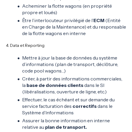
Acheminer la flotte wagons (en propriété
propre et loués)
Être l’interlocuteur privilégié de l’
ECM
(Entité
en Charge de la Maintenance) et du responsable
de la flotte wagons en interne
4. Data et Reporting
Mettre à jour la base de données du système
d’informations (plan de transport, déclôture,
code pool wagons…)
Créer, à partir des informations commerciales,
la
base de données clients
dans le SI
(libéralisations, ouverture de ligne, etc.)
Effectuer, le cas échéant et sur demande du
service facturation des
correctifs
dans le
Système d’Informations
Assurer la bonne information en interne
relative au
plan de transport.