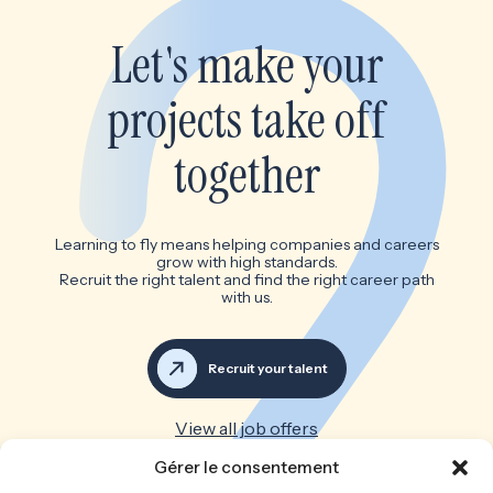
Let's make your
projects take off
together
Learning to fly means helping companies and careers
grow with high standards.
Recruit the right talent and find the right career path
with us.
Recruit your talent
View all job offers
Gérer le consentement
Great teams make great