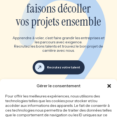
faisons décoller
vos projets ensemble
Apprendre à voler, c’est faire grandir les entreprises et
les parcours avec exigence.
Recrutez les bons talents et trouvez le bon projet de
carrière avec nous.
Recrutez votre talent
Voir toutes les offres d’emploi
Gérer le consentement
Les bonnes équipes font les
Pour offrir les meilleures expériences, nous utilisons des
technologies telles que les cookies pour stocker et/ou
grandes entreprises
accéder aux informations des appareils. Le fait de consentir à
ces technologies nous permettra de traiter des données telles
que le comportement de navigation ou les ID uniques sur ce