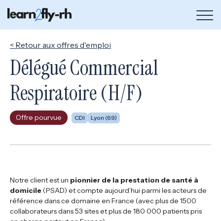
Bou
de
me
< Retour aux offres d'emploi
Délégué Commercial
Respiratoire (H/F)
Offre pourvue
CDI
Lyon (69)
Notre client est un
pionnier de la prestation de santé à
domicile
(PSAD) et compte aujourd’hui parmi les acteurs de
référence dans ce domaine en France (avec plus de 1500
collaborateurs dans 53 sites et plus de 180 000 patients pris