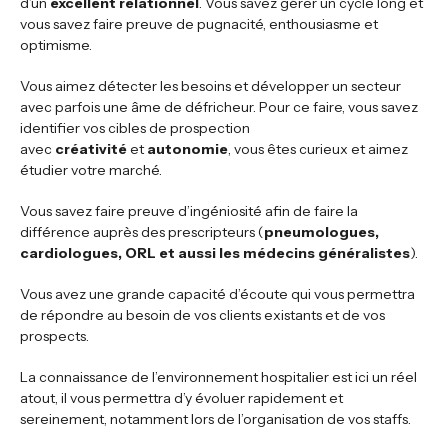
d’un
excellent relationnel
. Vous savez gérer un cycle long et
vous savez faire preuve de pugnacité, enthousiasme et
optimisme.
Vous aimez détecter les besoins et développer un secteur
avec parfois une âme de défricheur. Pour ce faire, vous savez
identifier vos cibles de prospection
avec
créativité
et
autonomie
, vous êtes curieux et aimez
étudier votre marché.
Vous savez faire preuve d’ingéniosité afin de faire la
différence auprès des prescripteurs (
pneumologues,
cardiologues, ORL et aussi les médecins généralistes
).
Vous avez une grande capacité d’écoute qui vous permettra
de répondre au besoin de vos clients existants et de vos
prospects.
La connaissance de l’environnement hospitalier est ici un réel
atout, il vous permettra d’y évoluer rapidement et
sereinement, notamment lors de l’organisation de vos staffs.