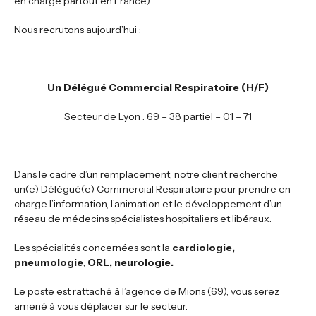
en charge partout en France).
Nous recrutons aujourd’hui :
Un Délégué Commercial Respiratoire (H/F)
Secteur de Lyon : 69 – 38 partiel – 01 – 71
Dans le cadre d’un remplacement, notre client recherche
un(e) Délégué(e) Commercial Respiratoire pour prendre en
charge l’information, l’animation et le développement d’un
réseau de médecins spécialistes hospitaliers et libéraux.
Les spécialités concernées sont la
cardiologie,
pneumologie
,
ORL, neurologie.
Le poste est rattaché à l’agence de Mions (69), vous serez
amené à vous déplacer sur le secteur.