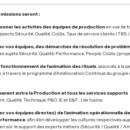
 missions seront :
donner les activités des équipes de production
en vue de f
spects Sécurité, Qualité, Coûts, Taux de service clients (TRS /
, avec vos équipes, des démarches de résolution de probl
es sujets Sécurité, Qualité, Performance, People, Coûts (proje
 fonctionnement de l’animation des rituels
, associés à la
ne, à travers le programme d’Amélioration Continue du groupe 
rmanent entre la Production et tous les services supports
 Qualité, Technique, P&O, IE et S&F…) de l’usine.
ec vos équipes directes) de l’animation opérationnelle 
Performance
, afin d’en développer les cultures respectives au
en sûr le support des experts métiers (Sécurité / Qualité / A