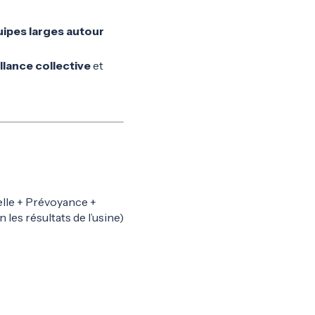
ipes larges autour
llance collective
et
uelle + Prévoyance +
les résultats de l’usine)