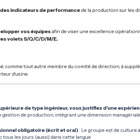
e des indicateurs de performance
de la production sur les d
velopper vos équipes
afin de viser une excellence opérationn
 les volets S/Q/C/D/M/E.
é, comme tout autre membre du comité de direction, à supplé
teur d’usine.
périeure de type ingénieur, vous justifiez d’une expérien
 gestion de production, intégrant une dimension managériale
ionnel obligatoire (écrit et oral)
: Le groupe est de culture
tous les jours (aussi) dans cette langue