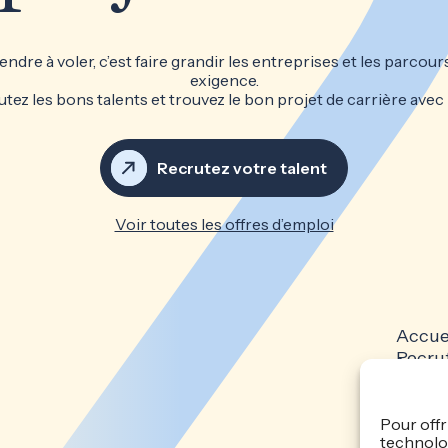
ndre à voler, c’est faire grandir les entreprises et les parcour
exigence.
tez les bons talents et trouvez le bon projet de carrière avec
Recrutez votre talent
Voir toutes les offres d’emploi
Accue
Recru
Candi
Actual
Politi
Pour offr
technolog
confid