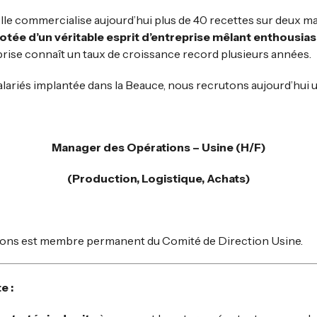
elle commercialise aujourd’hui plus de 40 recettes sur deux 
otée d’un véritable esprit d’entreprise mêlant enthousia
eprise connaît un taux de croissance record plusieurs années.
lariés implantée dans la Beauce, nous recrutons aujourd’hui u
Manager des Opérations – Usine (H/F)
(Production, Logistique, Achats)
ons est membre permanent du Comité de Direction Usine.
e :