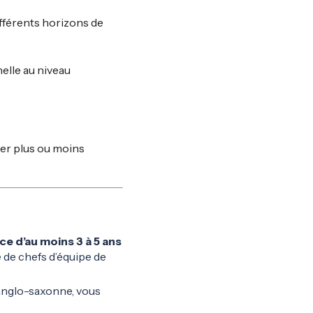
ifférents horizons de
elle au niveau
er plus ou moins
ce d’au moins 3 à 5 ans
 de chefs d’équipe de
 anglo-saxonne, vous