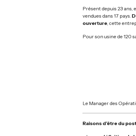
Présent depuis 23 ans, 
vendues dans 17 pays.
D
ouverture
, cette entr
Pour son usine de 120 sa
Le Manager des Opérati
Raisons d’être du post