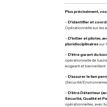
Plus précisément, vos
–
D’identifier et coor
Opérationnelle sur les a
–
D’initier et piloter
pluridisciplinaires
sur l
–
D’être garant du bon
opérationnelle de l’usi
exigeant et bienveillant.
–
D’assurer le lien pe
(Sécurité/Environnement,
–
D’être Détenteur (av
Sécurité, Qualité et 
opérationnelles, avec bi