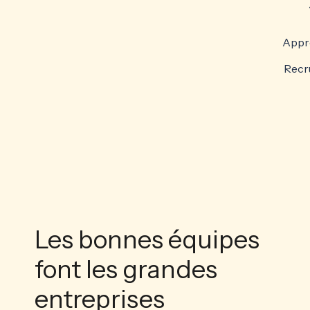
Appre
Recru
Les bonnes équipes
font les grandes
entreprises