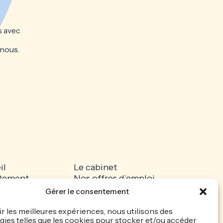
s avec
 nous.
il
Le cabinet
tement
Nos offres d’emploi
dature spontanée
Recrutez votre talent
Gérer le consentement
ités
Mentions légales
que de
Politique de cookie
ir les meilleures expériences, nous utilisons des
ies telles que les cookies pour stocker et/ou accéder
entialité