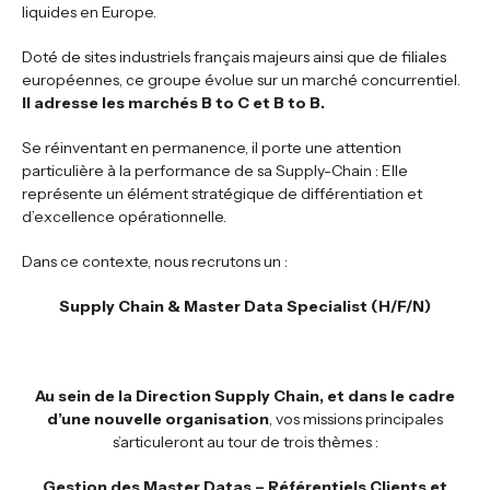
liquides en Europe.
Doté de sites industriels français majeurs ainsi que de filiales
européennes, ce groupe évolue sur un marché concurrentiel.
Il adresse les marchés B to C et B to B.
Se réinventant en permanence, il porte une attention
particulière à la performance de sa Supply-Chain : Elle
représente un élément stratégique de différentiation et
d’excellence opérationnelle.
Dans ce contexte, nous recrutons un :
Supply Chain & Master Data Specialist (H/F/N)
Au sein de la Direction Supply Chain, et dans le cadre
d’une nouvelle organisation
, vos missions principales
s’articuleront au tour de trois thèmes :
Gestion des Master Datas – Référentiels Clients et