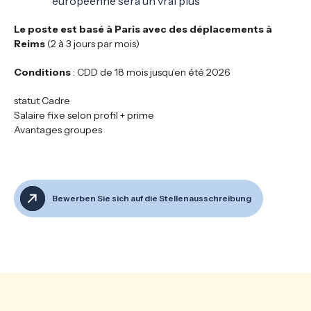
européenne sera un vrai plus
Le poste est basé à Paris avec des déplacements à
Reims
(2 à 3 jours par mois)
Conditions
: CDD de 18 mois jusqu’en été 2026
statut Cadre
Salaire fixe selon profil + prime
Avantages groupes
Bewerben Sie sich auf die Stellenausschreibung