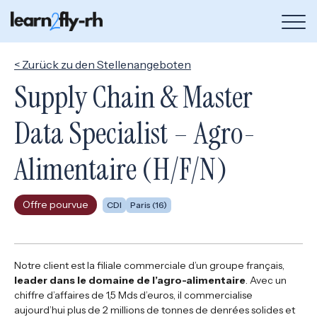
Bou
de
me
< Zurück zu den Stellenangeboten
Supply Chain & Master
Data Specialist – Agro-
Alimentaire (H/F/N)
Offre pourvue
CDI
Paris (16)
Notre client est la filiale commerciale d’un groupe français,
leader dans le domaine de l’agro-alimentaire
. Avec un
chiffre d’affaires de 1,5 Mds d’euros, il commercialise
aujourd’hui plus de 2 millions de tonnes de denrées solides et