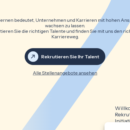
 lernen bedeutet, Unternehmen und Karrieren mit hohen An
wachsen zu lassen.
ieren Sie die richtigen Talente und finden Sie mit uns den ri
Karriereweg.
Rekrutieren Sie Ihr Talent
Alle Stellenangebote ansehen
Will
Rekru
Initi
Impre