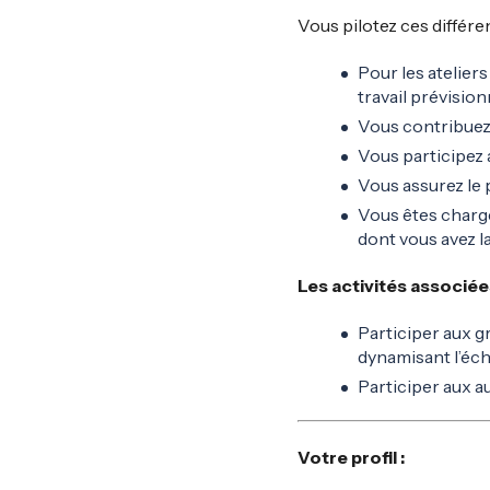
Vous pilotez ces différen
Pour les ateliers
travail prévision
Vous contribuez 
Vous participez
Vous assurez le 
Vous êtes chargé
dont vous avez l
Les activités associées
Participer aux g
dynamisant l’éc
Participer aux a
Votre profil :