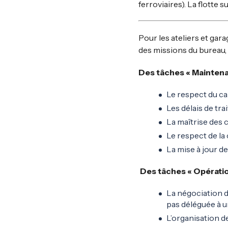
ferroviaires). La flotte
Pour les ateliers et ga
des missions du bureau,
Des tâches « Maintena
Le respect du ca
Les délais de tr
La maîtrise des 
Le respect de la
La mise à jour d
Des tâches « Opération
La négociation 
pas déléguée à u
L’organisation d