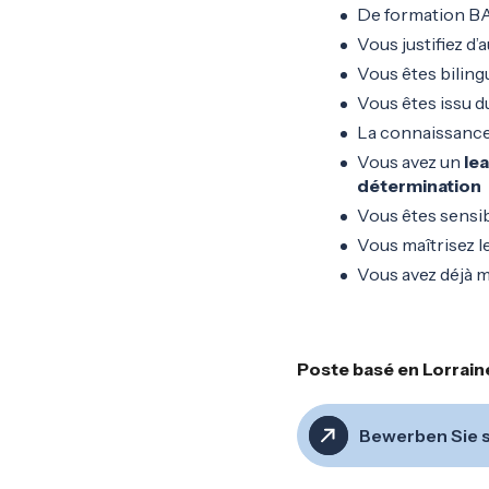
De formation BA
Vous justifiez d
Vous êtes bilin
Vous êtes issu d
La connaissance 
Vous avez un
le
détermination
Vous êtes sensib
Vous maîtrisez le
Vous avez déjà m
Poste basé en Lorrain
Bewerben Sie s