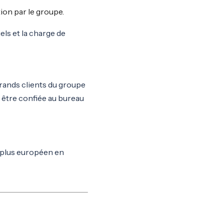
tion par le groupe.
els et la charge de
grands clients du groupe
 être confiée au bureau
t plus européen en