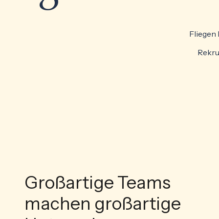
Fliegen
Rekrut
Großartige Teams
machen großartige