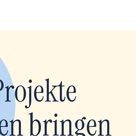
Projekte
en bringen