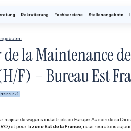
eratung
Rekrutierung
Fachbereiche
Stellenangebote
nangeboten
 de la Maintenance de
H/F) – Bureau Est Fr
rraine (57)
eur majeur de wagons industriels en Europe. Au sein de sa Dir
R.O.)
et pour la
zone Est de la France
, nous recrutons aujourd