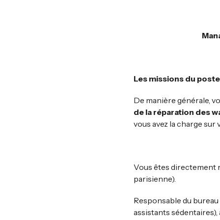
Mana
Les missions du poste 
De manière générale, v
de la réparation des w
vous avez la charge sur 
Vous êtes directement 
parisienne).
Responsable du bureau
assistants sédentaires),