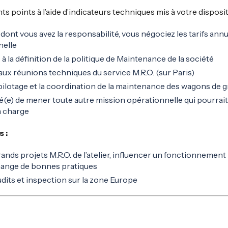
ts points à l’aide d’indicateurs techniques mis à votre disposi
 dont vous avez la responsabilité, vous négociez les tarifs annu
nelle
à la définition de la politique de Maintenance de la société
 aux réunions techniques du service
M.R.O.
(sur Paris)
pilotage et la coordination de la maintenance des wagons de 
(e) de mener toute autre mission opérationnelle qui pourrait
a charge
 :
rands projets
M.R.O.
de l’atelier, influencer un fonctionnemen
hange de bonnes pratiques
udits et inspection sur la zone Europe