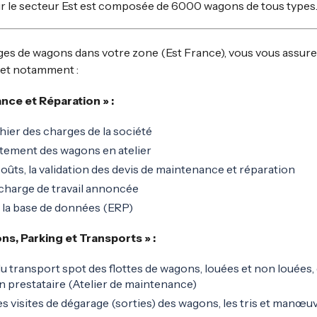
 sur le secteur Est est composée de 6000 wagons de tous types
rages de wagons dans votre zone (Est France), vous vous assu
 et notamment :
nce et Réparation » :
hier des charges de la société
aitement des wagons en atelier
coûts, la validation des devis de maintenance et réparation
 charge de travail annoncée
e la base de données (ERP)
s, Parking et Transports » :
du transport
spot
des flottes de wagons, louées et non louées,
n prestataire (Atelier de maintenance)
es visites de dégarage (sorties) des wagons, les tris et manœu