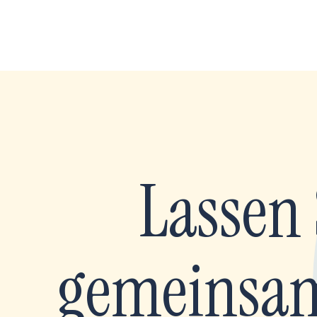
Lassen 
gemeinsam