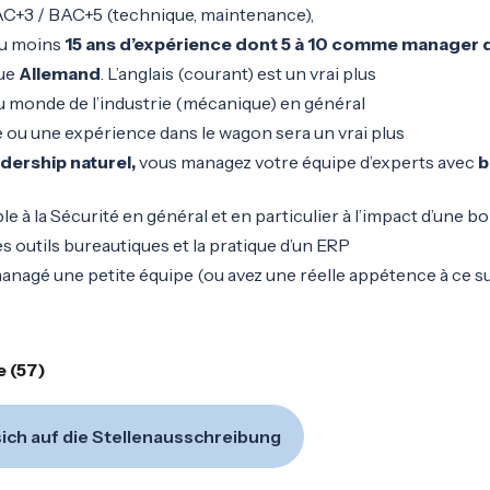
C+3 / BAC+5 (technique, maintenance),
’au moins
15 ans d’expérience dont 5 à 10 comme manager d
gue
Allemand
. L’anglais (courant) est un vrai plus
u monde de l’industrie (mécanique) en général
ou une expérience dans le wagon sera un vrai plus
adership naturel,
vous managez votre équipe d’experts avec
b
le à la Sécurité en général et en particulier à l’impact d’une
s outils bureautiques et la pratique d’un ERP
anagé une petite équipe (ou avez une réelle appétence à ce su
e (57)
ich auf die Stellenausschreibung