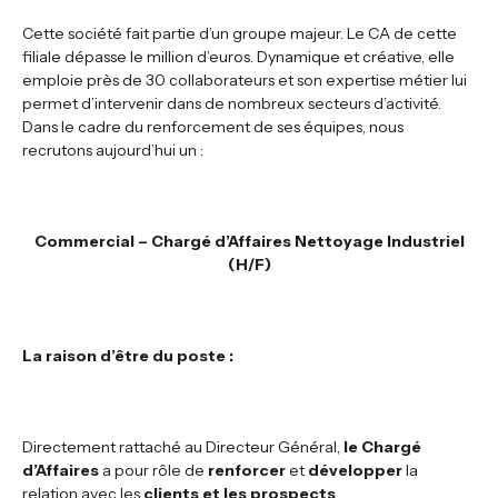
Cette société fait partie d’un groupe majeur. Le CA de cette
filiale dépasse le million d’euros. Dynamique et créative, elle
emploie près de 30 collaborateurs et son expertise métier lui
permet d’intervenir dans de nombreux secteurs d’activité.
Dans le cadre du renforcement de ses équipes, nous
recrutons aujourd’hui un :
Commercial – Chargé d’Affaires Nettoyage Industriel
(H/F)
La raison d’être du poste
:
Directement rattaché au Directeur Général,
le Chargé
d’Affaires
a pour rôle de
renforcer
et
développer
la
relation avec les
clients et les prospects
.