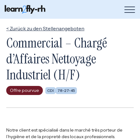
Bou
de
me
< Zurück zu den Stellenangeboten
Commercial – Chargé
d’Affaires Nettoyage
Industriel (H/F)
Offre pourvue
CDI
78-27-45
Notre client est spécialisé dans le marché très porteur de
l’hygiène et de la propreté des locaux professionnels.