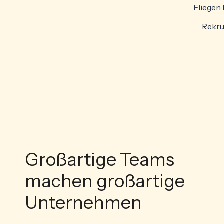
Fliegen
Rekrut
Großartige Teams
machen großartige
Unternehmen