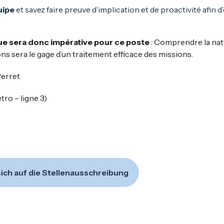
uipe
et savez faire preuve d’implication et de proactivité afin 
e sera donc impérative pour ce poste
: Comprendre la na
s sera le gage d’un traitement efficace des missions.
Perret
ro – ligne 3)
ich auf die Stellenausschreibung