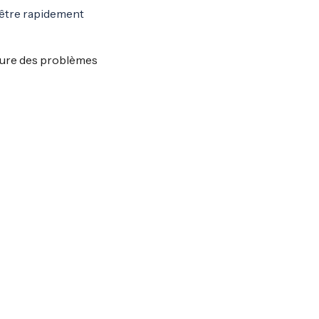
d’être rapidement
ture des problèmes