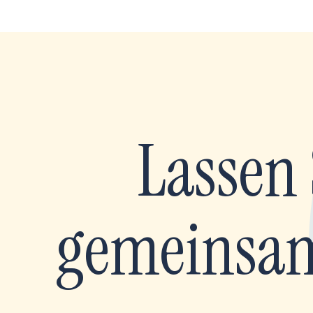
Lassen 
gemeinsam