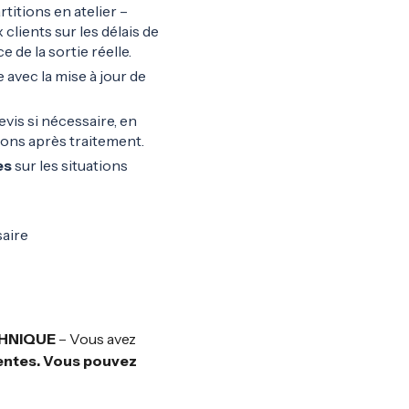
rtitions en atelier –
 clients sur les délais de
 de la sortie réelle.
 avec la mise à jour de
evis si nécessaire, en
agons après traitement.
es
sur les situations
saire
CHNIQUE
– Vous avez
ventes. Vous pouvez